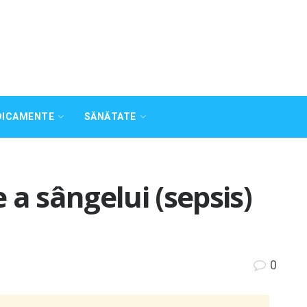
DICAMENTE
SĂNĂTATE
 a sângelui (sepsis)
0