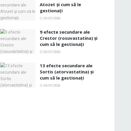
Atozet și cum să le
gestionați
25/07/2026
9 efecte secundare ale
Crestor (rosuvastatina) și
cum să le gestionați
25/07/2026
13 efecte secundare ale
Sortis (atorvastatina) și
cum să le gestionați
24/07/2026