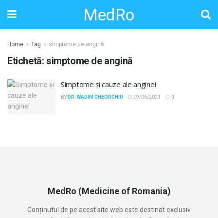
MedRo
Home
Tag
simptome de angină
Etichetă:
simptome de angină
Simptome și cauze ale anginei
BY
DR. WADIM GHEORGHIU
09/06/2021
0
MedRo (Medicine of Romania)
Conținutul de pe acest site web este destinat exclusiv