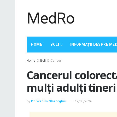
MedRo
HOME
BOLI
INFORMAȚII DESPRE ME
Home
Boli
Cancer
Cancerul colorec
mulți adulți tineri
by
Dr. Wadim Gheorghiu
19/05/2026