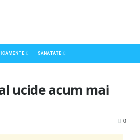
DICAMENTE
SĂNĂTATE
tal ucide acum mai
0