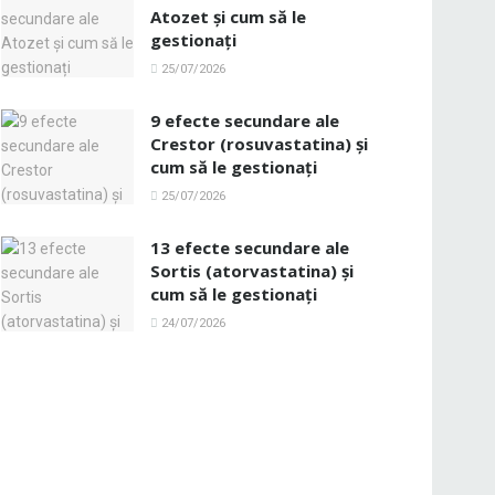
Atozet și cum să le
gestionați
25/07/2026
9 efecte secundare ale
Crestor (rosuvastatina) și
cum să le gestionați
25/07/2026
13 efecte secundare ale
Sortis (atorvastatina) și
cum să le gestionați
24/07/2026