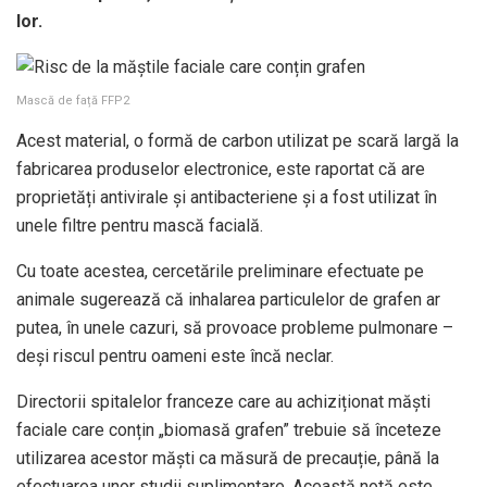
lor.
Mască de față FFP2
Acest material, o formă de carbon utilizat pe scară largă la
fabricarea produselor electronice, este raportat că are
proprietăți antivirale și antibacteriene și a fost utilizat în
unele filtre pentru mască facială.
Cu toate acestea, cercetările preliminare efectuate pe
animale sugerează că inhalarea particulelor de grafen ar
putea, în unele cazuri, să provoace probleme pulmonare –
deși riscul pentru oameni este încă neclar.
Directorii spitalelor franceze care au achiziționat măști
faciale care conțin „biomasă grafen” trebuie să înceteze
utilizarea acestor măști ca măsură de precauție, până la
efectuarea unor studii suplimentare. Această notă este