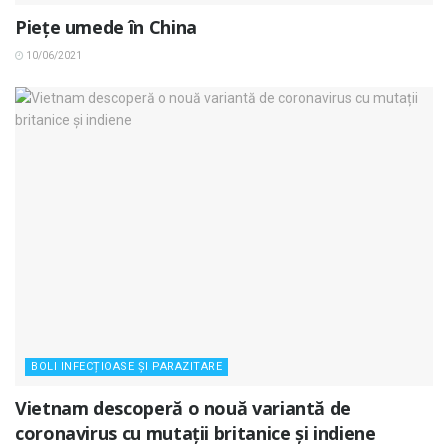
Piețe umede în China
10/06/2021
BOLI INFECȚIOASE ȘI PARAZITARE
Vietnam descoperă o nouă variantă de
coronavirus cu mutații britanice și indiene