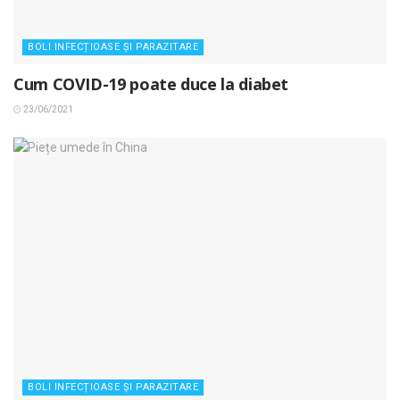
BOLI INFECȚIOASE ȘI PARAZITARE
Cum COVID-19 poate duce la diabet
23/06/2021
BOLI INFECȚIOASE ȘI PARAZITARE