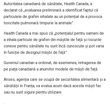
Autoritatea canadiană de sănătate, Health Canada, a
declarat că „evaluarea preliminară a identificat faptul că
particulele de grafen inhalate au un potențial de a provoca
toxicitate pulmonară timpurie la animale”.
Health Canada a mai spus că „potențialul pentru oameni de
a inhala particule de grafen din măștile de față și riscurile
conexe pentru sănătate nu sunt încă cunoscute și pot varia
în funcție de designul măștii de față”
Guvernul canadian a ordonat, de asemenea, retragerea de
pe piața canadiană a anumitor modele de măști de față.
Anses, agenția care se ocupă de securitatea alimentară și a
sănătății în Franța, va evalua acum dacă aceste măști fac
sau nu sunt sigure pentru utilizare.
.