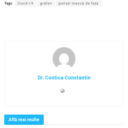
Tags:
Covid-19
grafen
purtați mască de față
Dr. Costica Constantin
Află mai multe