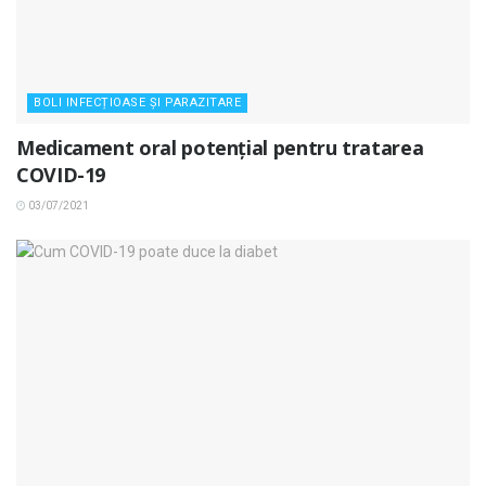
BOLI INFECȚIOASE ȘI PARAZITARE
Medicament oral potențial pentru tratarea
COVID-19
03/07/2021