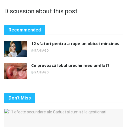
Discussion about this post
Recommended
12 sfaturi pentru a rupe un obicei mincinos
5 ANI AGO
Ce provoacă lobul urechii meu umflat?
5 ANI AGO
Don't Miss