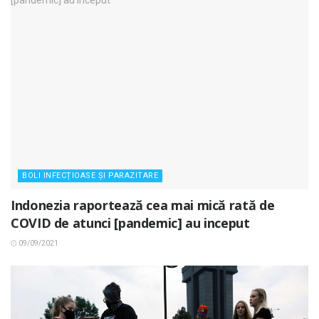
BOLI INFECȚIOASE ȘI PARAZITARE
Indonezia raportează cea mai mică rată de
COVID de atunci [pandemic] au inceput
09/09/2021