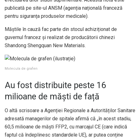
publicată pe site-ul ANSM (agenția națională franceză
pentru siguranța produselor medicale).
Măștile în cauză fac parte din stocul achiziționat de
guvernul francez și realizat de producătorii chinezi
Shandong Shengquan New Materials.
Molecula de grafen
Au fost distribuite peste 16
milioane de măști de față
O altă scrisoare a Agenției Regionale a Autorităților Sanitare
adresată managerilor de spitale afirmă că „în acest stadiu,
60,5 milioane de măști FFP2, cu marcajul CE (care indică
faptul că îndeplinesc standardele UE), ar putea conține