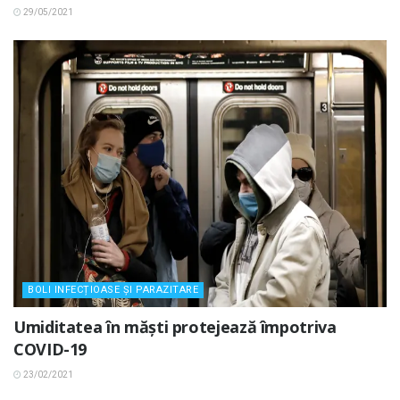
29/05/2021
BOLI INFECȚIOASE ȘI PARAZITARE
Umiditatea în măști protejează împotriva
COVID-19
23/02/2021