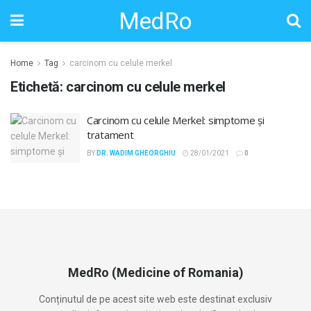
MedRo
Home
Tag
carcinom cu celule merkel
Etichetă:
carcinom cu celule merkel
Carcinom cu celule Merkel: simptome și
tratament
BY
DR. WADIM GHEORGHIU
28/01/2021
0
MedRo (Medicine of Romania)
Conținutul de pe acest site web este destinat exclusiv