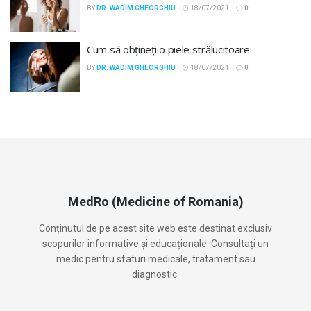
BY
DR. WADIM GHEORGHIU
18/07/2021
0
Cum să obțineți o piele strălucitoare
BY
DR. WADIM GHEORGHIU
18/07/2021
0
MedRo (Medicine of Romania)
Conținutul de pe acest site web este destinat exclusiv
scopurilor informative și educaționale. Consultați un
medic pentru sfaturi medicale, tratament sau
diagnostic.