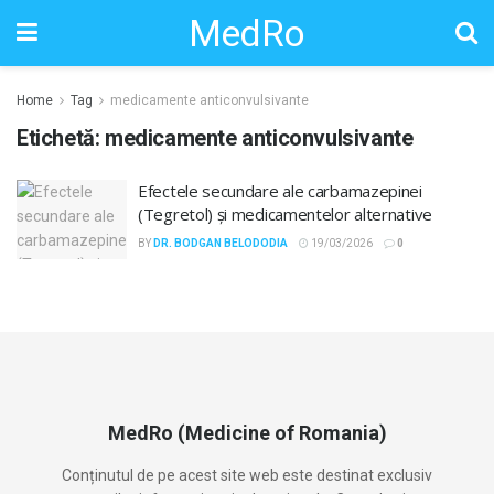
MedRo
Home
Tag
medicamente anticonvulsivante
Etichetă:
medicamente anticonvulsivante
Efectele secundare ale carbamazepinei
(Tegretol) și medicamentelor alternative
BY
DR. BODGAN BELODODIA
19/03/2026
0
MedRo (Medicine of Romania)
Conținutul de pe acest site web este destinat exclusiv