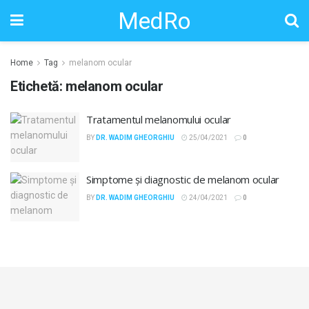
MedRo
Home
Tag
melanom ocular
Etichetă:
melanom ocular
Tratamentul melanomului ocular
BY
DR. WADIM GHEORGHIU
25/04/2021
0
Simptome și diagnostic de melanom ocular
BY
DR. WADIM GHEORGHIU
24/04/2021
0