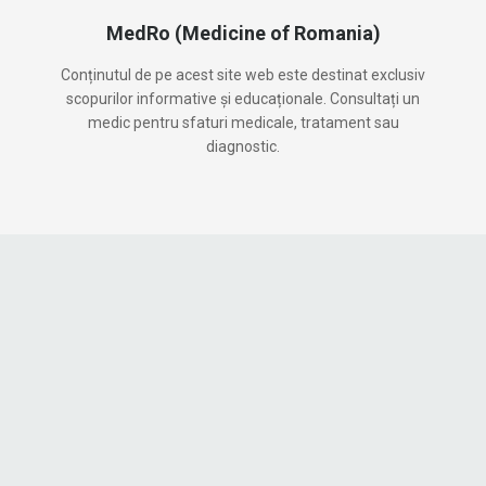
MedRo (Medicine of Romania)
Conținutul de pe acest site web este destinat exclusiv
scopurilor informative și educaționale. Consultați un
medic pentru sfaturi medicale, tratament sau
diagnostic.