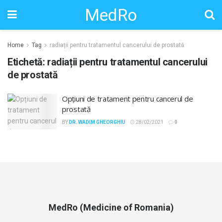
MedRo
Home
Tag
radiații pentru tratamentul cancerului de prostată
Etichetă:
radiații pentru tratamentul cancerului
de prostată
Opțiuni de tratament pentru cancerul de
prostată
BY
DR. WADIM GHEORGHIU
28/02/2021
0
MedRo (Medicine of Romania)