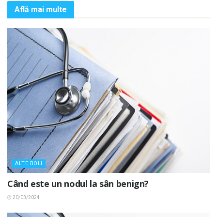
Află mai multe
ALTE BOLI
Când este un nodul la sân benign?
20/03/2024