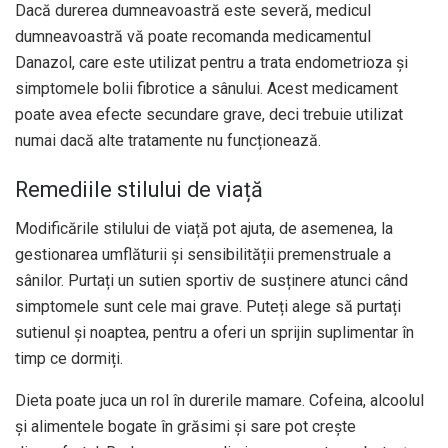
Dacă durerea dumneavoastră este severă, medicul
dumneavoastră vă poate recomanda medicamentul
Danazol, care este utilizat pentru a trata endometrioza și
simptomele bolii fibrotice a sânului. Acest medicament
poate avea efecte secundare grave, deci trebuie utilizat
numai dacă alte tratamente nu funcționează.
Remediile stilului de viață
Modificările stilului de viață pot ajuta, de asemenea, la
gestionarea umflăturii și sensibilității premenstruale a
sânilor. Purtați un sutien sportiv de susținere atunci când
simptomele sunt cele mai grave. Puteți alege să purtați
sutienul și noaptea, pentru a oferi un sprijin suplimentar în
timp ce dormiți.
Dieta poate juca un rol în durerile mamare. Cofeina, alcoolul
și alimentele bogate în grăsimi și sare pot crește