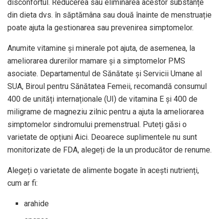
disconfortul. Reducerea sau eliminarea acestor substanțe
din dieta dvs. în săptămâna sau două înainte de menstruație
poate ajuta la gestionarea sau prevenirea simptomelor.
Anumite vitamine și minerale pot ajuta, de asemenea, la
ameliorarea durerilor mamare și a simptomelor PMS
asociate. Departamentul de Sănătate și Servicii Umane al
SUA, Biroul pentru Sănătatea Femeii, recomandă consumul
400 de unități internaționale (UI)
de vitamina E și 400 de
miligrame de magneziu zilnic pentru a ajuta la ameliorarea
simptomelor sindromului premenstrual. Puteți găsi o
varietate de opțiuni
Aici. Deoarece suplimentele nu sunt
monitorizate de FDA, alegeți de la un producător de renume.
Alegeți o varietate de alimente bogate în acești nutrienți,
cum ar fi:
arahide