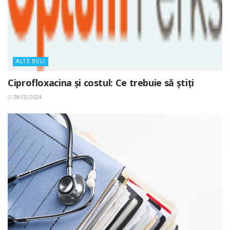
ALTE BOLI
Ciprofloxacina și costul: Ce trebuie să știți
28/02/2024