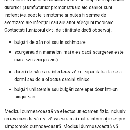
durerilor și umflăturilor premenstruale ale sânilor sunt
inofensive, aceste simptome ar putea fi semne de
avertizare ale infecției sau ale altor afecțiuni medicale.
Contactați furnizorul dvs. de sănătate dacă observați:
bulgări de sân noi sau în schimbare
scurgerea din mamelon, mai ales dacă scurgerea este
maro sau sângeroasă
dureri de sân care interferează cu capacitatea ta de a
dormi sau de a efectua sarcini zilnice
bulgări unilaterale sau bulgări care apar doar într-un
singur sân
Medicul dumneavoastră va efectua un examen fizic, inclusiv
un examen de sân, și vă va cere mai multe informații despre
simptomele dumneavoastră. Medicul dumneavoastră vă