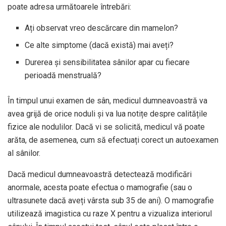
poate adresa următoarele întrebări:
Ați observat vreo descărcare din mamelon?
Ce alte simptome (dacă există) mai aveți?
Durerea și sensibilitatea sânilor apar cu fiecare
perioadă menstruală?
În timpul unui examen de sân, medicul dumneavoastră va
avea grijă de orice noduli și va lua notițe despre calitățile
fizice ale nodulilor. Dacă vi se solicită, medicul vă poate
arăta, de asemenea, cum să efectuați corect un autoexamen
al sânilor.
Dacă medicul dumneavoastră detectează modificări
anormale, acesta poate efectua o mamografie (sau o
ultrasunete dacă aveți vârsta sub 35 de ani). O mamografie
utilizează imagistica cu raze X pentru a vizualiza interiorul