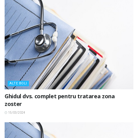
ALTE BOLI
Ghidul dvs. complet pentru tratarea zona
zoster
15/03/2024