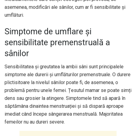
asemenea, modificări ale sânilor, cum ar fi sensibilitate și
umflături.
Simptome de umflare și
sensibilitate premenstruală a
sânilor
Sensibilitatea și greutatea la ambii sâni sunt principalele
simptome ale durerii și umflăturilor premenstruale. O durere
plictisitoare la nivelul sânilor poate fi, de asemenea, o
problemă pentru unele femei. Țesutul mamar se poate simți
dens sau grosier la atingere. Simptomele tind să apară în
săptămâna dinaintea menstruației și să dispară aproape
imediat când începe sângerarea menstruală. Majoritatea
femeilor nu au dureri severe.