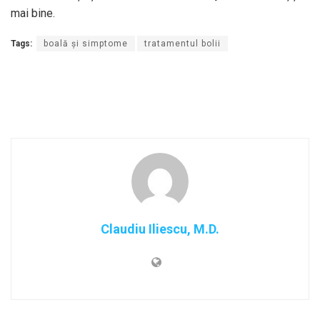
mai bine.
Tags:
boală și simptome
tratamentul bolii
Claudiu Iliescu, M.D.