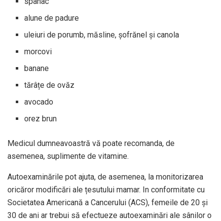
spanac
alune de padure
uleiuri de porumb, măsline, șofrănel și canola
morcovi
banane
tărâțe de ovăz
avocado
orez brun
Medicul dumneavoastră vă poate recomanda, de
asemenea, suplimente de vitamine.
Autoexaminările pot ajuta, de asemenea, la monitorizarea
oricăror modificări ale țesutului mamar. In conformitate cu
Societatea Americană a Cancerului (ACS)
, femeile de 20 și
30 de ani ar trebui să efectueze autoexaminări ale sânilor o