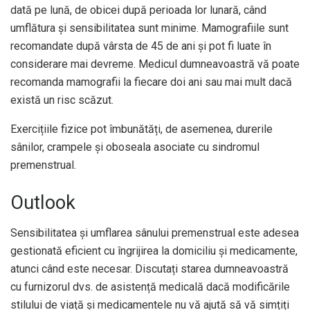
dată pe lună, de obicei după perioada lor lunară, când
umflătura și sensibilitatea sunt minime. Mamografiile sunt
recomandate după vârsta de 45 de ani și pot fi luate în
considerare mai devreme. Medicul dumneavoastră vă poate
recomanda mamografii la fiecare doi ani sau mai mult dacă
există un risc scăzut.
Exercițiile fizice pot îmbunătăți, de asemenea, durerile
sânilor, crampele și oboseala asociate cu sindromul
premenstrual.
Outlook
Sensibilitatea și umflarea sânului premenstrual este adesea
gestionată eficient cu îngrijirea la domiciliu și medicamente,
atunci când este necesar. Discutați starea dumneavoastră
cu furnizorul dvs. de asistență medicală dacă modificările
stilului de viață și medicamentele nu vă ajută să vă simțiți