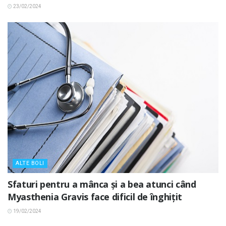
23/02/2024
ALTE BOLI
Sfaturi pentru a mânca și a bea atunci când
Myasthenia Gravis face dificil de înghițit
19/02/2024