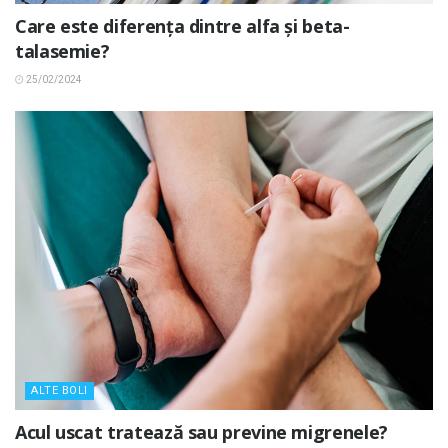
Care este diferența dintre alfa și beta-
talasemie?
25/02/2024
ALTE BOLI
Acul uscat tratează sau previne migrenele?