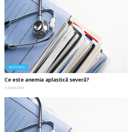
ALTE BOLI
Ce este anemia aplastică severă?
03/03/2024