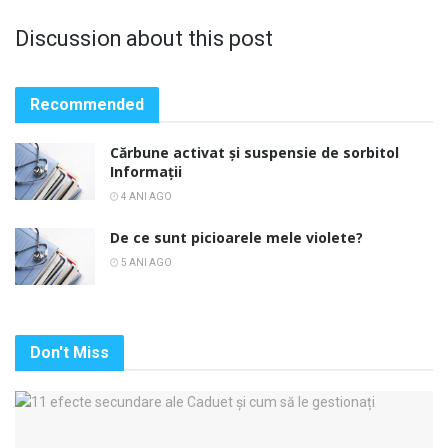
Discussion about this post
Recommended
Cărbune activat și suspensie de sorbitol
Informații
4 ANI AGO
De ce sunt picioarele mele violete?
5 ANI AGO
Don't Miss