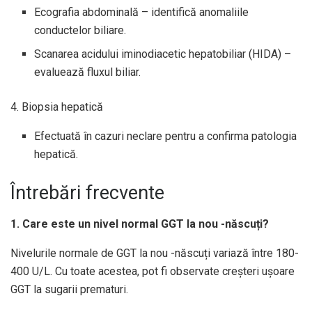
Ecografia abdominală – identifică anomaliile
conductelor biliare.
Scanarea acidului iminodiacetic hepatobiliar (HIDA) –
evaluează fluxul biliar.
4. Biopsia hepatică
Efectuată în cazuri neclare pentru a confirma patologia
hepatică.
Întrebări frecvente
1. Care este un nivel normal GGT la nou -născuți?
Nivelurile normale de GGT la nou -născuți variază între 180-
400 U/L. Cu toate acestea, pot fi observate creșteri ușoare
GGT la sugarii prematuri.