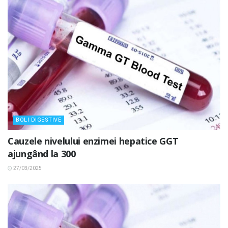
BOLI DIGESTIVE
Cauzele nivelului enzimei hepatice GGT
ajungând la 300
27/03/2025