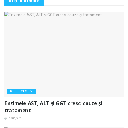
Află mai multe
BOLI DIGESTIVE
Enzimele AST, ALT și GGT cresc: cauze și
tratament
01/04/2025