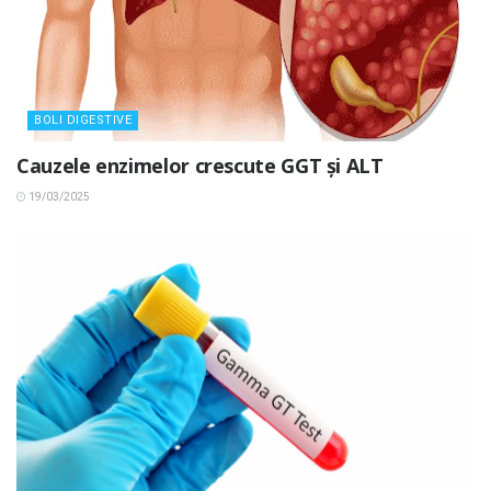
BOLI DIGESTIVE
Cauzele enzimelor crescute GGT și ALT
19/03/2025