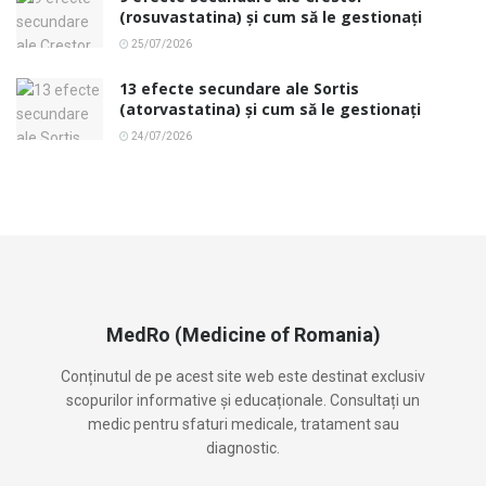
(rosuvastatina) și cum să le gestionați
25/07/2026
13 efecte secundare ale Sortis
(atorvastatina) și cum să le gestionați
24/07/2026
MedRo (Medicine of Romania)
Conținutul de pe acest site web este destinat exclusiv
scopurilor informative și educaționale. Consultați un
medic pentru sfaturi medicale, tratament sau
diagnostic.