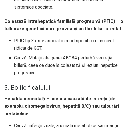
sistemice asociate.
Colestază intrahepatică familială progresivă (PFIC) – o
tulburare genetică care provoacă un flux biliar afectat.
PFIC tip 3 este asociat în mod specific cu un nivel
ridicat de GGT.
Cauză: Mutații ale genei ABCB4 perturbă secreția
biliară, ceea ce duce la colestază și leziuni hepatice
progresive.
3. Bolile ficatului
Hepatita neonatală – adesea cauzată de infecții (de
exemplu, citomegalovirus, hepatită B/C) sau tulburări
metabolice.
Cauză: infecții virale, anomalii metabolice sau reacții