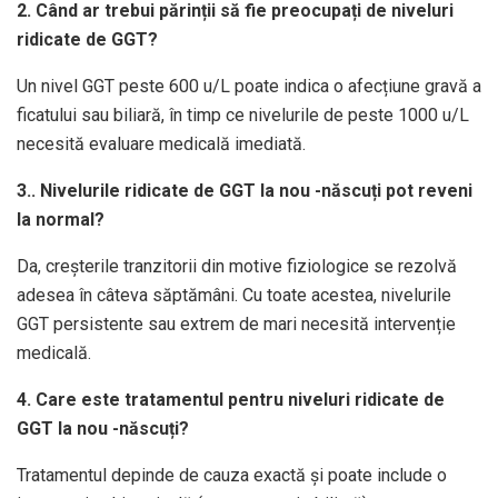
2. Când ar trebui părinții să fie preocupați de niveluri
ridicate de GGT?
Un nivel GGT peste 600 u/L poate indica o afecțiune gravă a
ficatului sau biliară, în timp ce nivelurile de peste 1000 u/L
necesită evaluare medicală imediată.
3.. Nivelurile ridicate de GGT la nou -născuți pot reveni
la normal?
Da, creșterile tranzitorii din motive fiziologice se rezolvă
adesea în câteva săptămâni. Cu toate acestea, nivelurile
GGT persistente sau extrem de mari necesită intervenție
medicală.
4. Care este tratamentul pentru niveluri ridicate de
GGT la nou -născuți?
Tratamentul depinde de cauza exactă și poate include o