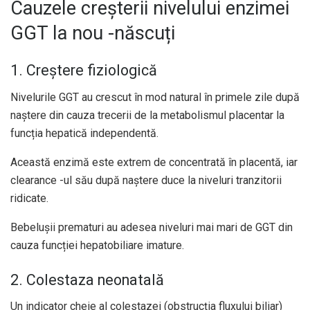
Cauzele creșterii nivelului enzimei
GGT la nou -născuți
1. Creștere fiziologică
Nivelurile GGT au crescut în mod natural în primele zile după
naștere din cauza trecerii de la metabolismul placentar la
funcția hepatică independentă.
Această enzimă este extrem de concentrată în placentă, iar
clearance -ul său după naștere duce la niveluri tranzitorii
ridicate.
Bebelușii prematuri au adesea niveluri mai mari de GGT din
cauza funcției hepatobiliare imature.
2. Colestaza neonatală
Un indicator cheie al colestazei (obstrucția fluxului biliar)