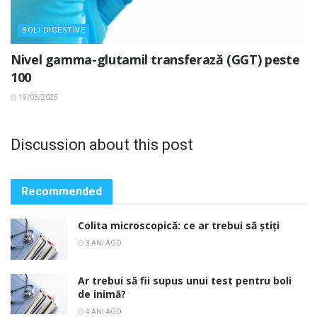
BOLI DIGESTIVE
Nivel gamma-glutamil transferază (GGT) peste
100
19/03/2025
Discussion about this post
Recommended
Colita microscopică: ce ar trebui să știți
3 ANI AGO
Ar trebui să fii supus unui test pentru boli
de inimă?
4 ANI AGO