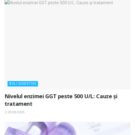
BOLI DIGESTIVE
Nivelul enzimei GGT peste 500 U/L: Cauze și
tratament
29/03/2025