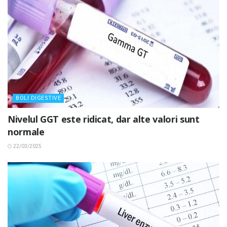
BOLI DIGESTIVE
Nivelul GGT este ridicat, dar alte valori sunt
normale
22/03/2025