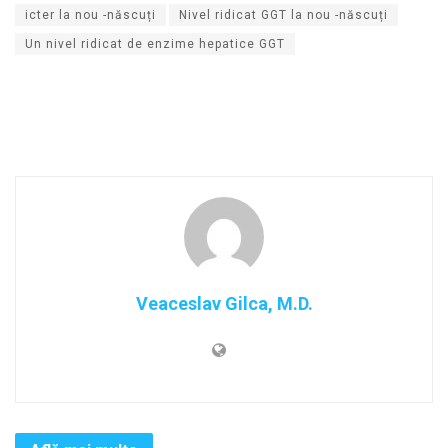
icter la nou -născuți
Nivel ridicat GGT la nou -născuți
Un nivel ridicat de enzime hepatice GGT
Veaceslav Gilca, M.D.