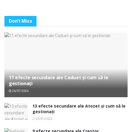
Don't Miss
11 efecte secundare ale Caduet și cum să le
gestionați
26/07/2026
13 efecte secundare ale Atozet și cum să le
gestionați
25/07/2026
9 efecte secundare ale Crestor