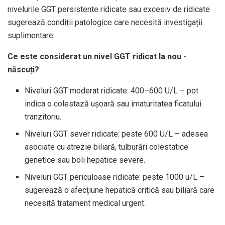
nivelurile GGT persistente ridicate sau excesiv de ridicate
sugerează condiții patologice care necesită investigații
suplimentare.
Ce este considerat un nivel GGT ridicat la nou -
născuți?
Niveluri GGT moderat ridicate: 400–600 U/L – pot
indica o colestază ușoară sau imaturitatea ficatului
tranzitoriu.
Niveluri GGT sever ridicate: peste 600 U/L – adesea
asociate cu atrezie biliară, tulburări colestatice
genetice sau boli hepatice severe.
Niveluri GGT periculoase ridicate: peste 1000 u/L –
sugerează o afecțiune hepatică critică sau biliară care
necesită tratament medical urgent.