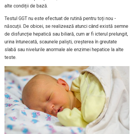
alte condiții de bază.
Testul GGT nu este efectuat de rutină pentru toți nou -
născuții. De obicei, se realizează atunci când există semne
de disfuncție hepatică sau biliară, cum ar fi icterul prelungit,
urina întunecată, scaunele paliști, creșterea în greutate
slabă sau nivelurile anormale ale enzimei hepatice la alte
teste.