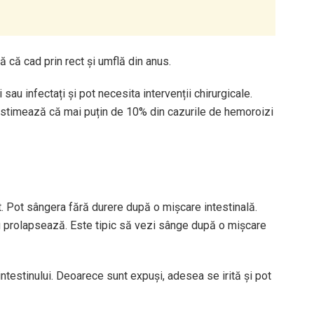
 că cad prin rect și umflă din anus.
 sau infectați și pot necesita intervenții chirurgicale.
stimează că mai puțin de 10% din cazurile de hemoroizi
 Pot sângera fără durere după o mișcare intestinală.
prolapsează. Este tipic să vezi sânge după o mișcare
ntestinului. Deoarece sunt expuși, adesea se irită și pot