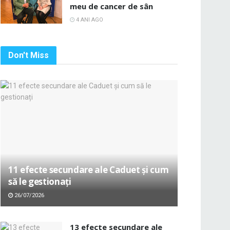
meu de cancer de sân
4 ANI AGO
Don't Miss
11 efecte secundare ale Caduet și cum
să le gestionați
26/07/2026
13 efecte secundare ale