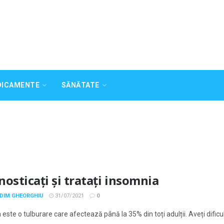
DICAMENTE
SĂNĂTATE
nosticați și tratați insomnia
ADIM GHEORGHIU
31/07/2021
0
este o tulburare care afectează până la 35% din toți adulții. Aveți dificultă