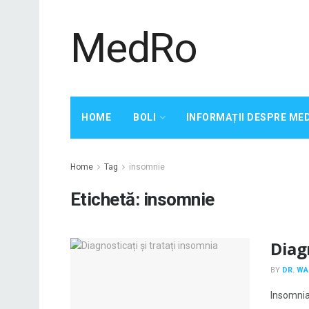
MedRo
HOME
BOLI
INFORMAȚII DESPRE ME
Home
Tag
insomnie
Etichetă:
insomnie
Diag
BY
DR. W
Insomnia 