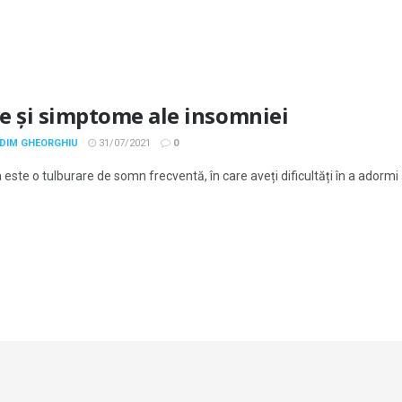
e și simptome ale insomniei
ADIM GHEORGHIU
31/07/2021
0
este o tulburare de somn frecventă, în care aveți dificultăți în a adormi 