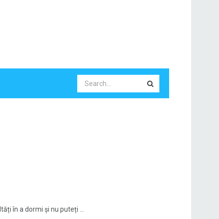
ți în a dormi și nu puteți ...