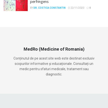
perfringens
BY
DR. COSTICA CONSTANTIN
22/11/2020
0
MedRo (Medicine of Romania)
Conținutul de pe acest site web este destinat exclusiv
scopurilor informative și educaționale. Consultați un
medic pentru sfaturi medicale, tratament sau
diagnostic.