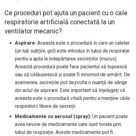
Ce proceduri pot ajuta un pacient cu o cale
respiratorie artificială conectată la un
ventilator mecanic?
Aspirare:
Aceasta este o procedură în care un cateter
(un tub subțire, gol) este introdus în tubul de respirație
pentru a ajuta la îndepărtarea secrețiilor (mucus).
Această procedură poate face pacientul să tușească
sau să călăușească și poate fi incomod de urmărit. De
asemenea, secrețiile pot dezvolta o nuanță de sânge
din actul de aspirare. Este important să înțelegeți că
aceasta este o procedură vitală pentru a menține căile
respiratorii libere de secreții.
Medicamente cu aerosol (spray):
Un pacient poate
avea nevoie de medicamente care sunt livrate prin
tubul de respirație. Aceste medicamente pot fi