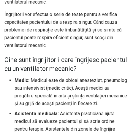
ventilatorul mecanic.
Îngrijitorii vor efectua o serie de teste pentru a verifica
capacitatea pacientului de a respira singur. Când cauza
problemei de respirație este îmbunătățită și se simte că
pacientul poate respira eficient singur, sunt scoși din
ventilatorul mecanic.
Cine sunt îngrijitorii care îngrijesc pacientul
cu un ventilator mecanic?
Medic:
Medicul este de obicei anestezist, pneumolog
sau intensivist (medic critic). Acești medici au
pregătire specială în arta și știința ventilației mecanice
și au grijă de acești pacienți în fiecare zi.
Asistenta medicala:
Asistenta practiciană ajută
medicul să evalueze pacientul și să scrie ordine
pentru terapie. Asistentele din zonele de îngrijire