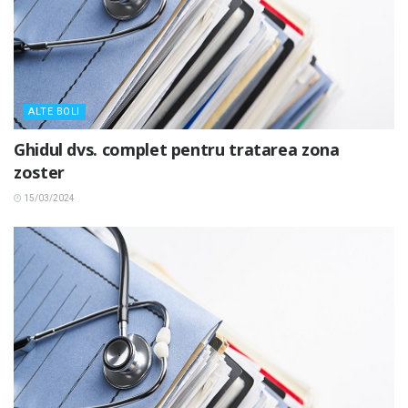
ALTE BOLI
Ghidul dvs. complet pentru tratarea zona
zoster
15/03/2024