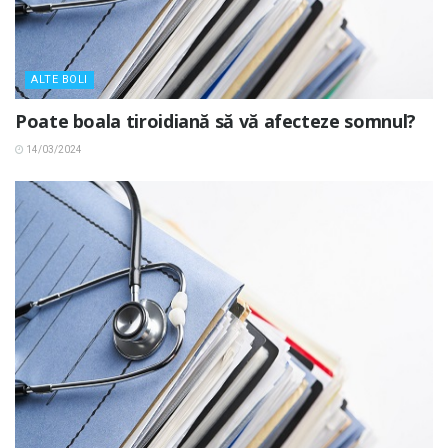
ALTE BOLI
Poate boala tiroidiană să vă afecteze somnul?
14/03/2024