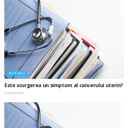
ALTE BOLI
Este scurgerea un simptom al cancerului uterin?
23/03/2024