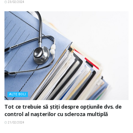
23/02/2024
ALTE BOLI
Tot ce trebuie să știți despre opțiunile dvs. de
control al nașterilor cu scleroza multiplă
21/02/2024