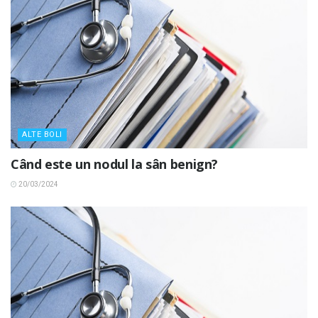
ALTE BOLI
Când este un nodul la sân benign?
20/03/2024