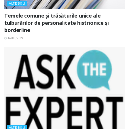
ALTE BOLI
Temele comune și trăsăturile unice ale
tulburărilor de personalitate histrionice și
borderline
14/03/2024
ALTE BOLI