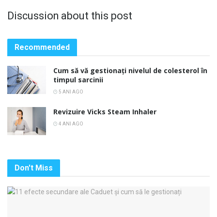
Discussion about this post
Recommended
Cum să vă gestionați nivelul de colesterol în
timpul sarcinii
5 ANI AGO
Revizuire Vicks Steam Inhaler
4 ANI AGO
Don't Miss