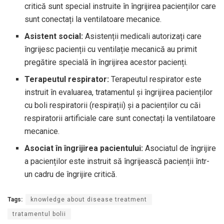
critică sunt special instruite în îngrijirea pacienților care
sunt conectați la ventilatoare mecanice.
Asistent social:
Asistenții medicali autorizați care
îngrijesc pacienții cu ventilație mecanică au primit
pregătire specială în îngrijirea acestor pacienți.
Terapeutul respirator:
Terapeutul respirator este
instruit în evaluarea, tratamentul și îngrijirea pacienților
cu boli respiratorii (respirații) și a pacienților cu căi
respiratorii artificiale care sunt conectați la ventilatoare
mecanice.
Asociat în îngrijirea pacientului:
Asociatul de îngrijire
a pacienților este instruit să îngrijească pacienții într-
un cadru de îngrijire critică.
Tags:
knowledge about disease treatment
tratamentul bolii