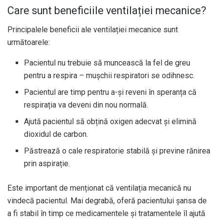
Care sunt beneficiile ventilației mecanice?
Principalele beneficii ale ventilației mecanice sunt
următoarele:
Pacientul nu trebuie să muncească la fel de greu
pentru a respira – mușchii respiratori se odihnesc.
Pacientul are timp pentru a-și reveni în speranța că
respirația va deveni din nou normală.
Ajută pacientul să obțină oxigen adecvat și elimină
dioxidul de carbon.
Păstrează o cale respiratorie stabilă și previne rănirea
prin aspirație.
Este important de menționat că ventilația mecanică nu
vindecă pacientul. Mai degrabă, oferă pacientului șansa de
a fi stabil în timp ce medicamentele și tratamentele îl ajută