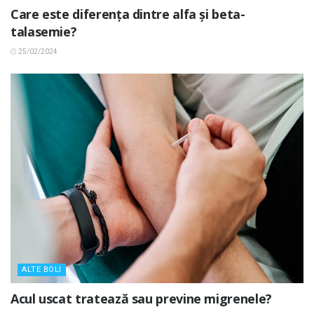
Care este diferența dintre alfa și beta-
talasemie?
25/02/2024
ALTE BOLI
Acul uscat tratează sau previne migrenele?