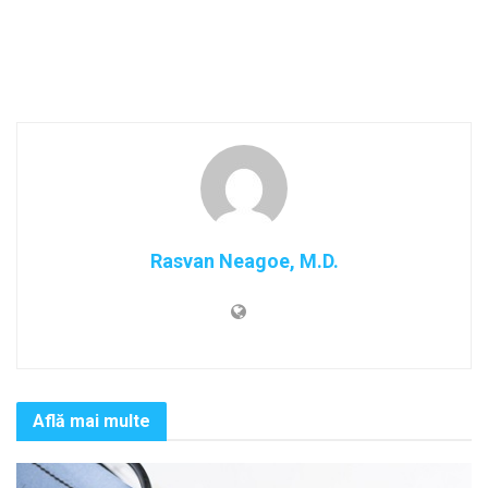
Rasvan Neagoe, M.D.
Află mai multe