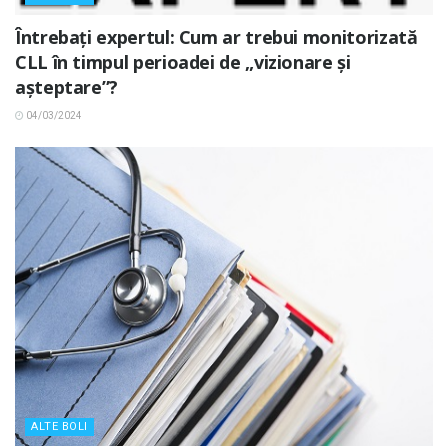
Întrebați expertul: Cum ar trebui monitorizată
CLL în timpul perioadei de „vizionare și
așteptare”?
04/03/2024
ALTE BOLI