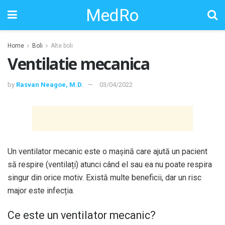
MedRo
Home
Boli
Alte boli
Ventilatie mecanica
by
Rasvan Neagoe, M.D.
03/04/2022
Un ventilator mecanic este o mașină care ajută un pacient
să respire (ventilați) atunci când el sau ea nu poate respira
singur din orice motiv. Există multe beneficii, dar un risc
major este infecția.
Ce este un ventilator mecanic?