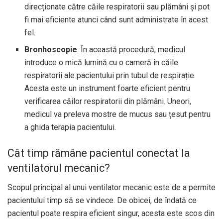
direcționate către căile respiratorii sau plămâni și pot
fi mai eficiente atunci când sunt administrate în acest
fel.
Bronhoscopie
: În această procedură, medicul
introduce o mică lumină cu o cameră în căile
respiratorii ale pacientului prin tubul de respirație.
Acesta este un instrument foarte eficient pentru
verificarea căilor respiratorii din plămâni. Uneori,
medicul va preleva mostre de mucus sau țesut pentru
a ghida terapia pacientului.
Cât timp rămâne pacientul conectat la
ventilatorul mecanic?
Scopul principal al unui ventilator mecanic este de a permite
pacientului timp să se vindece. De obicei, de îndată ce
pacientul poate respira eficient singur, acesta este scos din