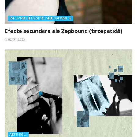
INFORMAȚII DESPRE MEDICAMENTE
Efecte secundare ale Zepbound (tirzepatidă)
02/01/2025
ALTE BOLI