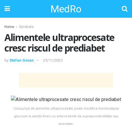
MedRo
Home
Sănătate
Alimentele ultraprocesate
cresc riscul de prediabet
by
Stefan Goian
25/11/2025
Consumul de alimente ultraprocesate poate modifica homeostazia
glucozei la adulții tineri cu antecedente de supraponderalitate sau
obezitate.