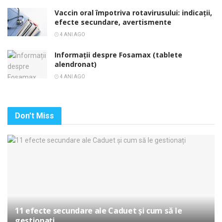
Vaccin oral împotriva rotavirusului: indicații,
efecte secundare, avertismente
4 ANI AGO
Informații despre Fosamax (tablete
alendronat)
4 ANI AGO
Don't Miss
11 efecte secundare ale Caduet și cum să le
gestionați