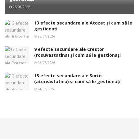
26/07/2026
13 efecte secundare ale Atozet și cum să le
gestionați
25/07/2026
9 efecte secundare ale Crestor
(rosuvastatina) și cum să le gestionați
25/07/2026
13 efecte secundare ale Sortis
(atorvastatina) și cum să le gestionați
24/07/2026