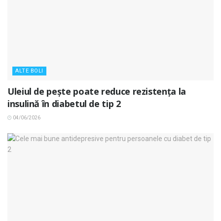
ALTE BOLI
Uleiul de pește poate reduce rezistența la
insulină în diabetul de tip 2
04/06/2026