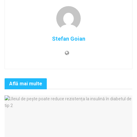
Stefan Goian
Află mai multe