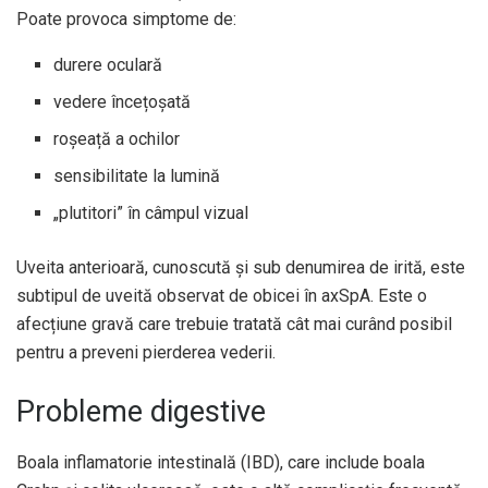
Poate provoca simptome de:
durere oculară
vedere încețoșată
roșeață a ochilor
sensibilitate la lumină
„plutitori” în câmpul vizual
Uveita anterioară, cunoscută și sub denumirea de irită, este
subtipul de uveită observat de obicei în axSpA. Este o
afecțiune gravă care trebuie tratată cât mai curând posibil
pentru a preveni pierderea vederii.
Probleme digestive
Boala inflamatorie intestinală (IBD), care include boala