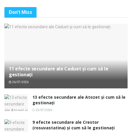
Don't Miss
11 efecte secundare ale Caduet și cum să le
gestionați
26/07/2026
13 efecte secundare ale Atozet și cum să le
gestionați
25/07/2026
9 efecte secundare ale Crestor
(rosuvastatina) și cum să le gestionați