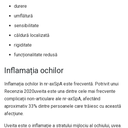
durere
umflătură
sensibilitate
căldură localizată
rigiditate
funcționalitate redusă
Inflamația ochilor
Inflamația ochilor în nr-axSpA este frecventă. Potrivit unui
Recenzia 2020
uveita este una dintre cele mai frecvente
complicații non-articulare ale nr-axSpA, afectând
aproximativ 33% dintre persoanele care trăiesc cu această
afecțiune.
Uveita este o inflamație a stratului mijlociu al ochiului, uvea.