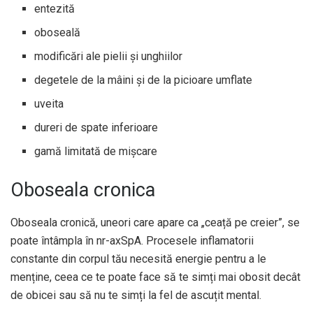
entezită
oboseală
modificări ale pielii și unghiilor
degetele de la mâini și de la picioare umflate
uveita
dureri de spate inferioare
gamă limitată de mișcare
Oboseala cronica
Oboseala cronică, uneori care apare ca „ceață pe creier”, se
poate întâmpla în nr-axSpA. Procesele inflamatorii
constante din corpul tău necesită energie pentru a le
menține, ceea ce te poate face să te simți mai obosit decât
de obicei sau să nu te simți la fel de ascuțit mental.