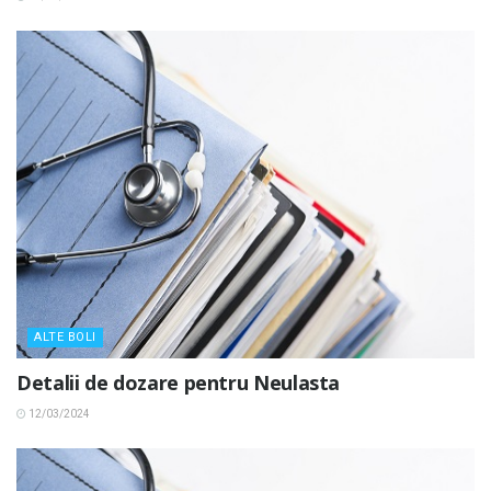
ALTE BOLI
Detalii de dozare pentru Neulasta
12/03/2024