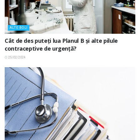
ALTE BOLI
Cât de des puteți lua Planul B și alte pilule
contraceptive de urgență?
25/02/2024