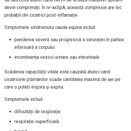
devin comprimați. În nr-axSpA, această compresie are loc
probabil din cicatrici post-inflamație.
Simptomele sindromului cauda equina includ:
pierderea severă sau progresivă a senzației în partea
inferioară a corpului
incontinența vezicii urinare sau intestinale
Scăderea capacității vitale este cauzată atunci când
cicatricele plămânilor scade cantitatea maximă de aer pe
care o puteți inspira și expira.
Simptomele includ:
dificultăți de respirație
respirație superficială