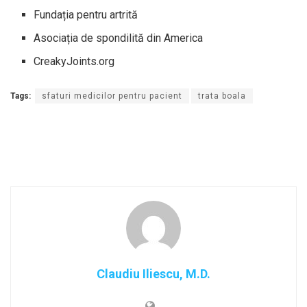
Fundația pentru artrită
Asociația de spondilită din America
CreakyJoints.org
Tags:
sfaturi medicilor pentru pacient
trata boala
Claudiu Iliescu, M.D.