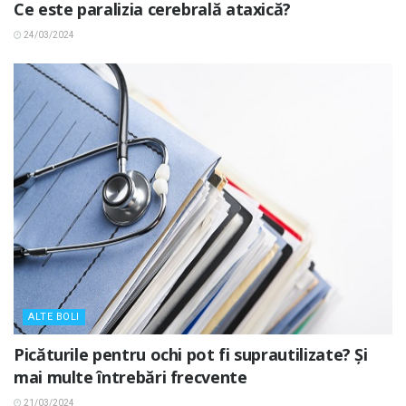
Ce este paralizia cerebrală ataxică?
24/03/2024
ALTE BOLI
Picăturile pentru ochi pot fi suprautilizate? Și
mai multe întrebări frecvente
21/03/2024