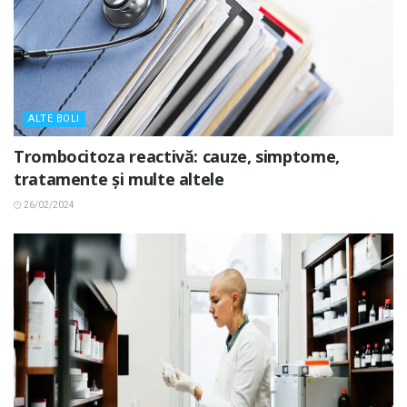
ALTE BOLI
Trombocitoza reactivă: cauze, simptome,
tratamente și multe altele
26/02/2024