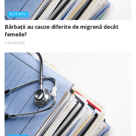
ALTE BOLI
Bărbații au cauze diferite de migrenă decât
femeile?
24/02/2024