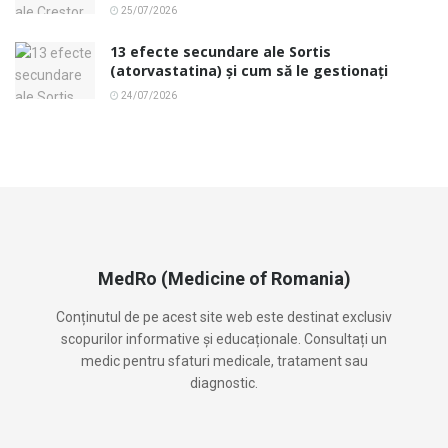
25/07/2026
13 efecte secundare ale Sortis
(atorvastatina) și cum să le gestionați
24/07/2026
MedRo (Medicine of Romania)
Conținutul de pe acest site web este destinat exclusiv
scopurilor informative și educaționale. Consultați un
medic pentru sfaturi medicale, tratament sau
diagnostic.