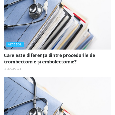
ALTE BOLI
Care este diferența dintre procedurile de
trombectomie și embolectomie?
05/03/2024