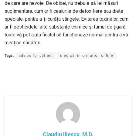
de care are nevoie. De obicei, nu trebuie să iei măsuri
suplimentare, cum ar fi ceaiurile de detoxifiere sau diete
speciale, pentru a-ți curăța sângele. Evitarea toxinelor, cum
ar fi pesticidele, alte substanțe chimice și fumul de țigară,
toate vă pot ajuta ficatul să funcționeze normal pentru a vă
menține sănătos.
Tags:
advice for patient
medical information online
Claudiu Iliescu, M.D.