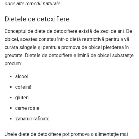
orice alte remedii naturale.
Dietele de detoxifiere
Conceptul de diete de detoxifiere există de zeci de ani. De
obicei, acestea constau într-o dietă restrictivă pentru a vă
curăța sângele și pentru a promova de obicei pierderea în
greutate. Dietele de detoxifiere elimină de obicei substanțe
precum:
alcool
cofeină
gluten
carne rosie
zaharuri rafinate
Unele diete de detoxifiere pot promova o alimentație mai