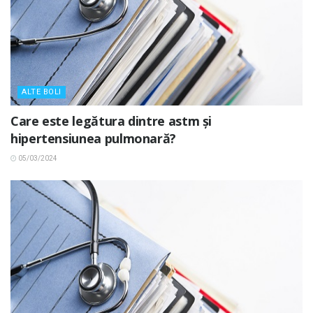
ALTE BOLI
Care este legătura dintre astm și
hipertensiunea pulmonară?
05/03/2024