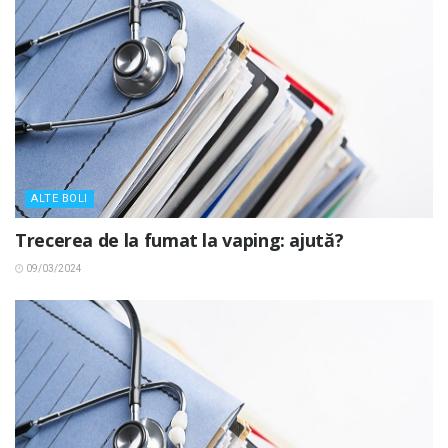
ALTE BOLI
Trecerea de la fumat la vaping: ajută?
09/03/2024