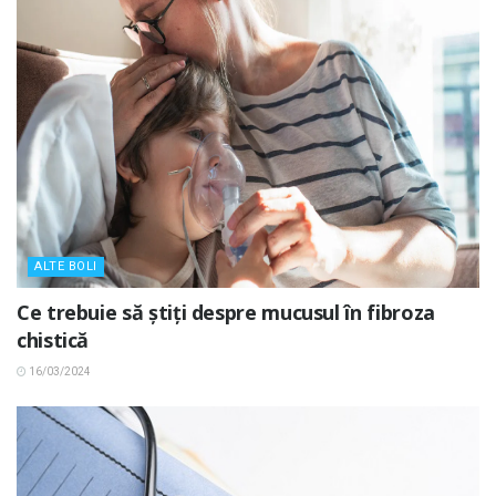
ALTE BOLI
Ce trebuie să știți despre mucusul în fibroza
chistică
16/03/2024