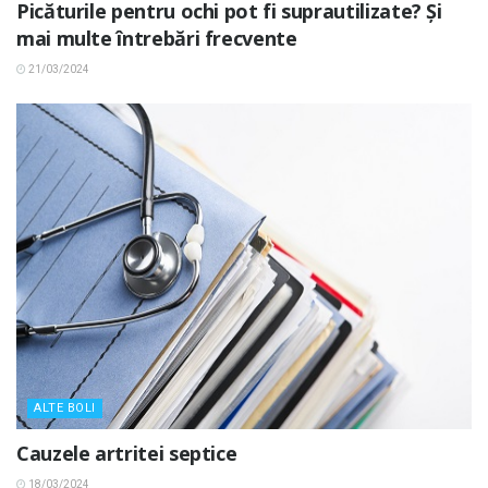
Picăturile pentru ochi pot fi suprautilizate? Și
mai multe întrebări frecvente
21/03/2024
ALTE BOLI
Cauzele artritei septice
18/03/2024