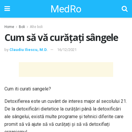
MedRo
Home
Boli
Alte boli
Cum să vă curățați sângele
by
Claudiu Iliescu, M.D.
16/12/2021
Cum iti curati sangele?
Detoxifierea este un cuvânt de interes major al secolului 21.
De la detoxificări dietetice la curățări până la detoxificări
ale sângelui, există multe programe și tehnici diferite care
promit să vă ajute să vă curățați și să vă detoxifiați
organismul.