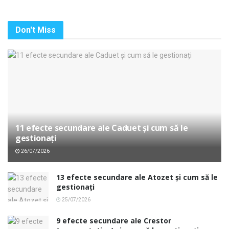
Don't Miss
11 efecte secundare ale Caduet și cum să le
gestionați
26/07/2026
13 efecte secundare ale Atozet și cum să le
gestionați
25/07/2026
9 efecte secundare ale Crestor