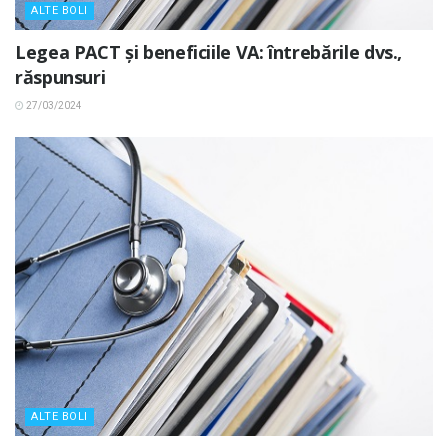
ALTE BOLI
Legea PACT și beneficiile VA: întrebările dvs.,
răspunsuri
27/03/2024
ALTE BOLI