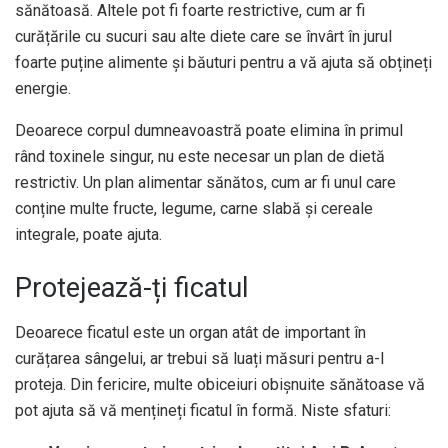
sănătoasă. Altele pot fi foarte restrictive, cum ar fi
curățările cu sucuri sau alte diete care se învârt în jurul
foarte puține alimente și băuturi pentru a vă ajuta să obțineți
energie.
Deoarece corpul dumneavoastră poate elimina în primul
rând toxinele singur, nu este necesar un plan de dietă
restrictiv. Un plan alimentar sănătos, cum ar fi unul care
conține multe fructe, legume, carne slabă și cereale
integrale, poate ajuta.
Protejează-ți ficatul
Deoarece ficatul este un organ atât de important în
curățarea sângelui, ar trebui să luați măsuri pentru a-l
proteja. Din fericire, multe obiceiuri obișnuite sănătoase vă
pot ajuta să vă mențineți ficatul în formă. Niste sfaturi: