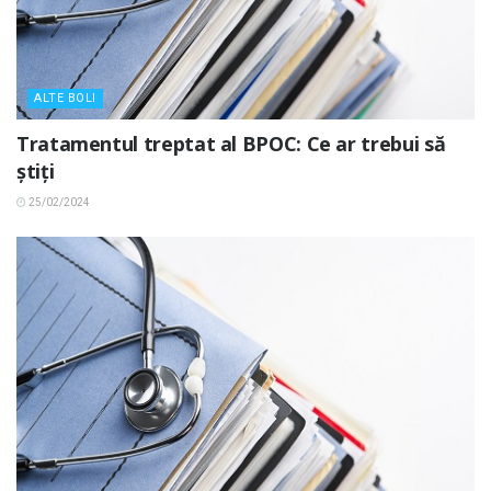
ALTE BOLI
Tratamentul treptat al BPOC: Ce ar trebui să
știți
25/02/2024