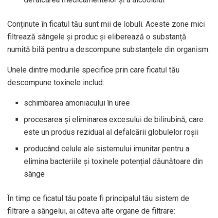
Conținute în ficatul tău sunt mii de lobuli. Aceste zone mici
filtrează sângele și produc și eliberează o substanță
numită bilă pentru a descompune substanțele din organism.
Unele dintre modurile specifice prin care ficatul tău
descompune toxinele includ:
schimbarea amoniacului în uree
procesarea și eliminarea excesului de bilirubină, care
este un produs rezidual al defalcării globulelor roșii
producând celule ale sistemului imunitar pentru a
elimina bacteriile și toxinele potențial dăunătoare din
sânge
În timp ce ficatul tău poate fi principalul tău sistem de
filtrare a sângelui, ai câteva alte organe de filtrare: