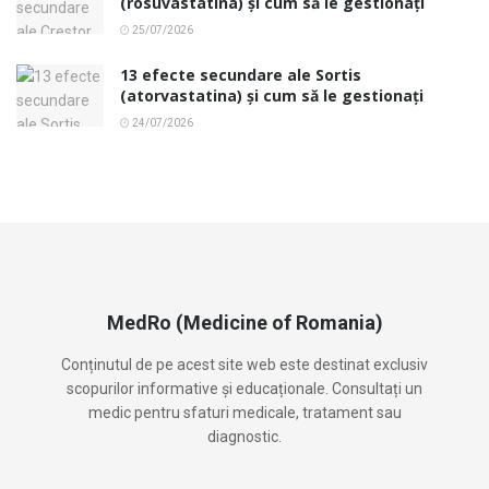
(rosuvastatina) și cum să le gestionați
25/07/2026
13 efecte secundare ale Sortis
(atorvastatina) și cum să le gestionați
24/07/2026
MedRo (Medicine of Romania)
Conținutul de pe acest site web este destinat exclusiv
scopurilor informative și educaționale. Consultați un
medic pentru sfaturi medicale, tratament sau
diagnostic.