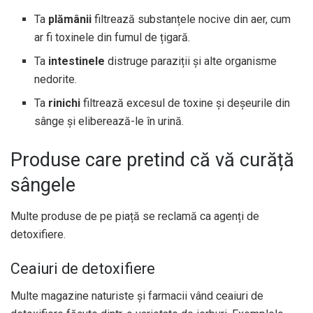
Ta
plămânii
filtrează substanțele nocive din aer, cum
ar fi toxinele din fumul de țigară.
Ta
intestinele
distruge paraziții și alte organisme
nedorite.
Ta
rinichi
filtrează excesul de toxine și deșeurile din
sânge și eliberează-le în urină.
Produse care pretind că vă curăță
sângele
Multe produse de pe piață se reclamă ca agenți de
detoxifiere.
Ceaiuri de detoxifiere
Multe magazine naturiste și farmacii vând ceaiuri de