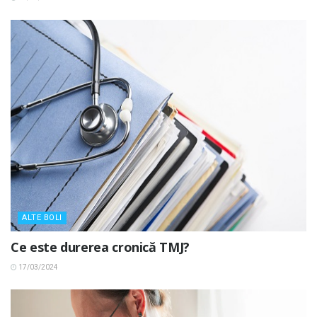
ALTE BOLI
Ce este durerea cronică TMJ?
17/03/2024