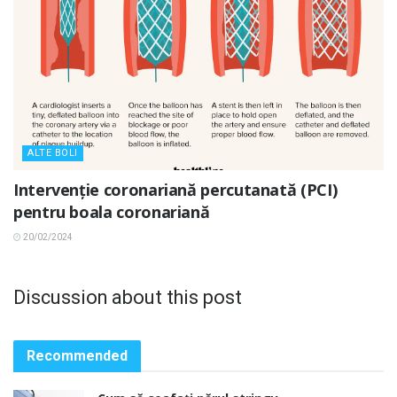
ALTE BOLI
Intervenție coronariană percutanată (PCI)
pentru boala coronariană
20/02/2024
Discussion about this post
Recommended