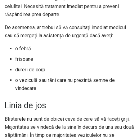
celulitei. Necesită tratament imediat pentru a preveni
răspândirea prea departe.
De asemenea, ar trebui să vă consultați imediat medicul
sau să mergeți la asistență de urgență dacă aveți:
o febră
frisoane
dureri de corp
o veziculă sau răni care nu prezintă semne de
vindecare
Linia de jos
Blisterele nu sunt de obicei ceva de care să vă faceți griji.
Majoritatea se vindecă de la sine în decurs de una sau două
săptămâni. În timp ce majoritatea veziculelor nu se