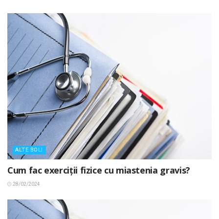
ALTE BOLI
Cum fac exerciții fizice cu miastenia gravis?
28/02/2024