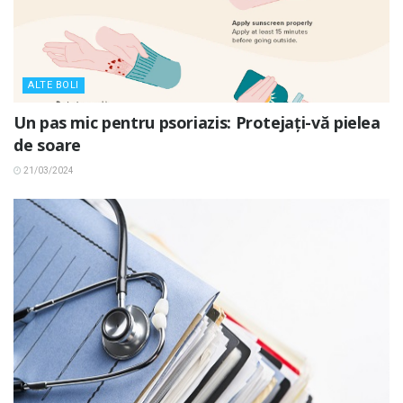
ALTE BOLI
Un pas mic pentru psoriazis: Protejați-vă pielea
de soare
21/03/2024