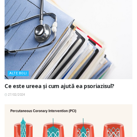
ALTE BOLI
Ce este ureea și cum ajută ea psoriazisul?
27/02/2024