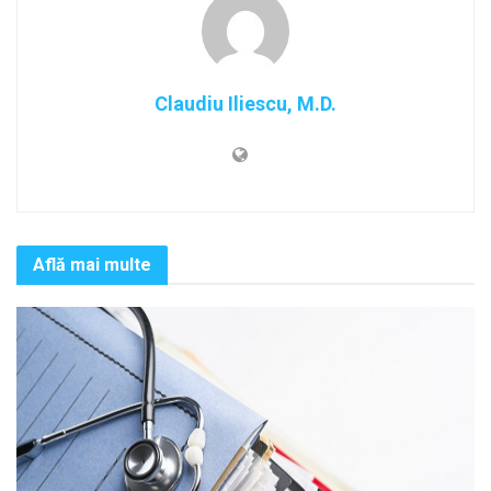
Claudiu Iliescu, M.D.
Află mai multe