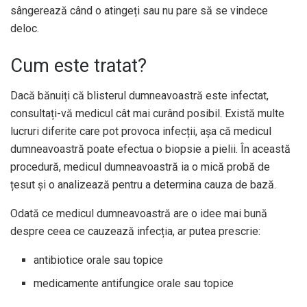
sângerează când o atingeți sau nu pare să se vindece
deloc.
Cum este tratat?
Dacă bănuiți că blisterul dumneavoastră este infectat,
consultați-vă medicul cât mai curând posibil. Există multe
lucruri diferite care pot provoca infecții, așa că medicul
dumneavoastră poate efectua o biopsie a pielii. În această
procedură, medicul dumneavoastră ia o mică probă de
țesut și o analizează pentru a determina cauza de bază.
Odată ce medicul dumneavoastră are o idee mai bună
despre ceea ce cauzează infecția, ar putea prescrie:
antibiotice orale sau topice
medicamente antifungice orale sau topice