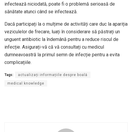
infectează niciodată, poate fi o problemă serioasă de
sănătate atunci când se infectează.
Dacă participați la o mulțime de activități care duc la apariția
veziculelor de frecare, luați în considerare să păstrați un
unguent antibiotic la îndemână pentru a reduce riscul de
infecție. Asigurați-vă că vă consultați cu medicul
dumneavoastră la primul semn de infecție pentru a evita
complicațiile.
Tags:
actualizați informațiile despre boală
medical knowledge