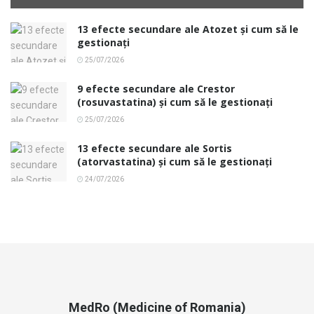
13 efecte secundare ale Atozet și cum să le
gestionați
25/07/2026
9 efecte secundare ale Crestor
(rosuvastatina) și cum să le gestionați
25/07/2026
13 efecte secundare ale Sortis
(atorvastatina) și cum să le gestionați
24/07/2026
MedRo (Medicine of Romania)