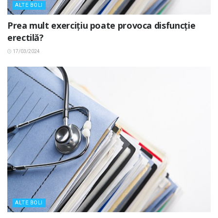
ALTE BOLI
Prea mult exercițiu poate provoca disfuncție
erectilă?
17/03/2024
ALTE BOLI