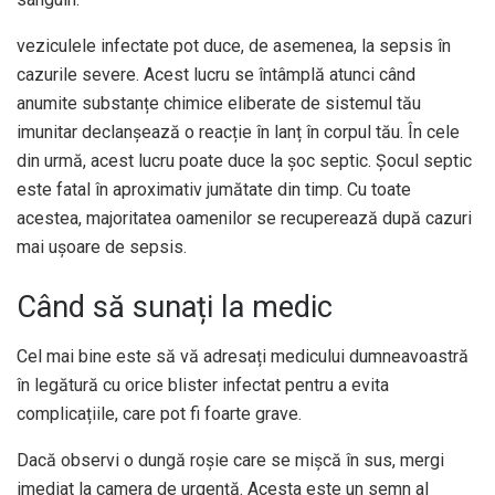
veziculele infectate pot duce, de asemenea, la sepsis în
cazurile severe. Acest lucru se întâmplă atunci când
anumite substanțe chimice eliberate de sistemul tău
imunitar declanșează o reacție în lanț în corpul tău. În cele
din urmă, acest lucru poate duce la șoc septic. Șocul septic
este fatal în aproximativ jumătate din timp. Cu toate
acestea, majoritatea oamenilor se recuperează după cazuri
mai ușoare de sepsis.
Când să sunați la medic
Cel mai bine este să vă adresați medicului dumneavoastră
în legătură cu orice blister infectat pentru a evita
complicațiile, care pot fi foarte grave.
Dacă observi o dungă roșie care se mișcă în sus, mergi
imediat la camera de urgență. Acesta este un semn al