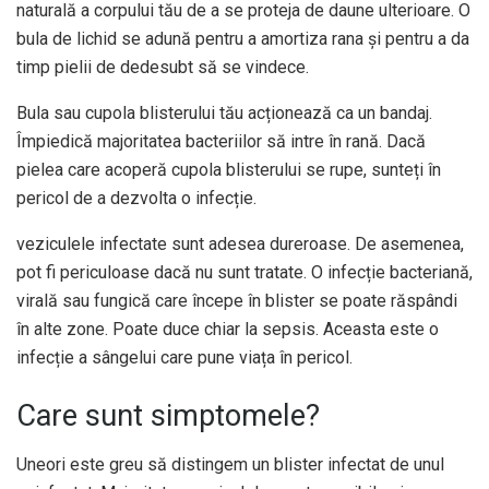
naturală a corpului tău de a se proteja de daune ulterioare. O
bula de lichid se adună pentru a amortiza rana și pentru a da
timp pielii de dedesubt să se vindece.
Bula sau cupola blisterului tău acționează ca un bandaj.
Împiedică majoritatea bacteriilor să intre în rană. Dacă
pielea care acoperă cupola blisterului se rupe, sunteți în
pericol de a dezvolta o infecție.
veziculele infectate sunt adesea dureroase. De asemenea,
pot fi periculoase dacă nu sunt tratate. O infecție bacteriană,
virală sau fungică care începe în blister se poate răspândi
în alte zone. Poate duce chiar la sepsis. Aceasta este o
infecție a sângelui care pune viața în pericol.
Care sunt simptomele?
Uneori este greu să distingem un blister infectat de unul