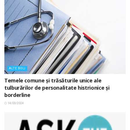
ALTE BOLI
Temele comune și trăsăturile unice ale
tulburărilor de personalitate histrionice și
borderline
14/03/2024