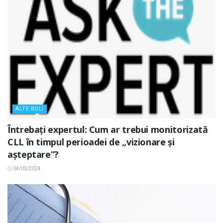
ALTE BOLI
Întrebați expertul: Cum ar trebui monitorizată
CLL în timpul perioadei de „vizionare și
așteptare”?
04/03/2024