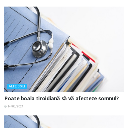
ALTE BOLI
Poate boala tiroidiană să vă afecteze somnul?
14/03/2024