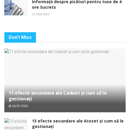
Informații despre picături pentru tuse de 4
ore Sucrets
4 ANI AGO
Don't Miss
11 efecte secundare ale Caduet și cum să le
gestionați
26/07/2026
13 efecte secundare ale Atozet și cum să le
gestionați