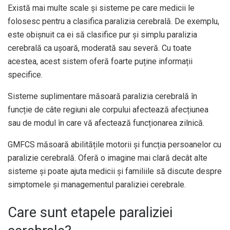
Există mai multe scale și sisteme pe care medicii le
folosesc pentru a clasifica paralizia cerebrală. De exemplu,
este obișnuit ca ei să clasifice pur și simplu paralizia
cerebrală ca ușoară, moderată sau severă. Cu toate
acestea, acest sistem oferă foarte puține informații
specifice.
Sisteme suplimentare măsoară paralizia cerebrală în
funcție de câte regiuni ale corpului afectează afecțiunea
sau de modul în care vă afectează funcționarea zilnică.
GMFCS măsoară abilitățile motorii și funcția persoanelor cu
paralizie cerebrală. Oferă o imagine mai clară decât alte
sisteme și poate ajuta medicii și familiile să discute despre
simptomele și managementul paraliziei cerebrale.
Care sunt etapele paraliziei