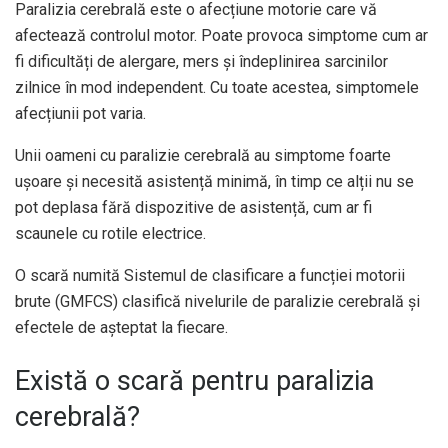
Paralizia cerebrală este o afecțiune motorie care vă
afectează controlul motor. Poate provoca simptome cum ar
fi dificultăți de alergare, mers și îndeplinirea sarcinilor
zilnice în mod independent. Cu toate acestea, simptomele
afecțiunii pot varia.
Unii oameni cu paralizie cerebrală au simptome foarte
ușoare și necesită asistență minimă, în timp ce alții nu se
pot deplasa fără dispozitive de asistență, cum ar fi
scaunele cu rotile electrice.
O scară numită Sistemul de clasificare a funcției motorii
brute (GMFCS) clasifică nivelurile de paralizie cerebrală și
efectele de așteptat la fiecare.
Există o scară pentru paralizia
cerebrală?