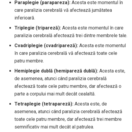
Paraplegie (parapareza):
Acesta este momentul în
care paralizia cerebrală vă afectează jumătatea
inferioară.
Triplegie (tripareză):
Acesta este momentul în care
paralizia cerebrală afectează trei dintre membrele tale.
Cvadriplegie (cvadripareză):
Acesta este momentul
în care paralizia cerebrală vă afectează toate cele
patru membre.
Hemiplegie dublă (hemipareză dublă):
Acesta este,
de asemenea, atunci când paralizia cerebrală
afectează toate cele patru membre, dar afectează o
parte a corpului mai mult decât cealaltă.
Tetraplegie (tetrapareză):
Acesta este, de
asemenea, atunci când paralizia cerebrală afectează
toate cele patru membre, dar afectează trei membre
semnificativ mai mult decât al patrulea.