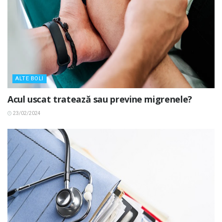
ALTE BOLI
Acul uscat tratează sau previne migrenele?
23/02/2024