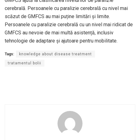
GMFCS ajută la clasificarea nivelurilor de paralizie
cerebrală. Persoanele cu paralizie cerebrală cu nivel mai
scăzut de GMFCS au mai puține limitări și limite.
Persoanele cu paralizie cerebrală cu un nivel mai ridicat de
GMFCS au nevoie de mai multă asistență, inclusiv
tehnologie de adaptare și ajutoare pentru mobilitate.
Tags:
knowledge about disease treatment
tratamentul bolii