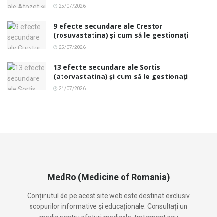
25/07/2026
9 efecte secundare ale Crestor
(rosuvastatina) și cum să le gestionați
25/07/2026
13 efecte secundare ale Sortis
(atorvastatina) și cum să le gestionați
24/07/2026
MedRo (Medicine of Romania)
Conținutul de pe acest site web este destinat exclusiv
scopurilor informative și educaționale. Consultați un
medic pentru sfaturi medicale, tratament sau