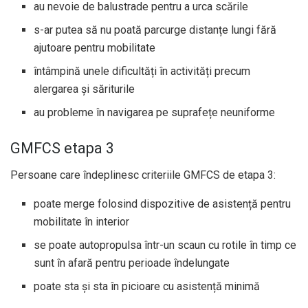
au nevoie de balustrade pentru a urca scările
s-ar putea să nu poată parcurge distanțe lungi fără
ajutoare pentru mobilitate
întâmpină unele dificultăți în activități precum
alergarea și săriturile
au probleme în navigarea pe suprafețe neuniforme
GMFCS etapa 3
Persoane care îndeplinesc criteriile GMFCS de etapa 3:
poate merge folosind dispozitive de asistență pentru
mobilitate în interior
se poate autopropulsa într-un scaun cu rotile în timp ce
sunt în afară pentru perioade îndelungate
poate sta și sta în picioare cu asistență minimă