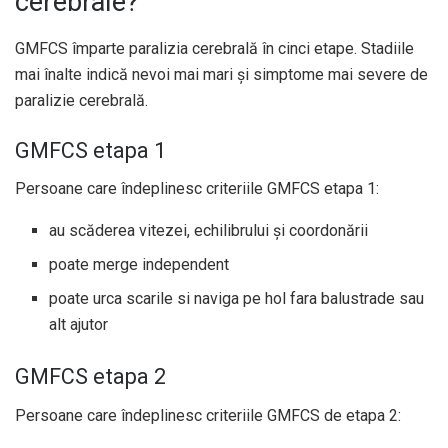
cerebrale?
GMFCS împarte paralizia cerebrală în cinci etape. Stadiile
mai înalte indică nevoi mai mari și simptome mai severe de
paralizie cerebrală.
GMFCS etapa 1
Persoane care îndeplinesc criteriile GMFCS etapa 1:
au scăderea vitezei, echilibrului și coordonării
poate merge independent
poate urca scarile si naviga pe hol fara balustrade sau
alt ajutor
GMFCS etapa 2
Persoane care îndeplinesc criteriile GMFCS de etapa 2: