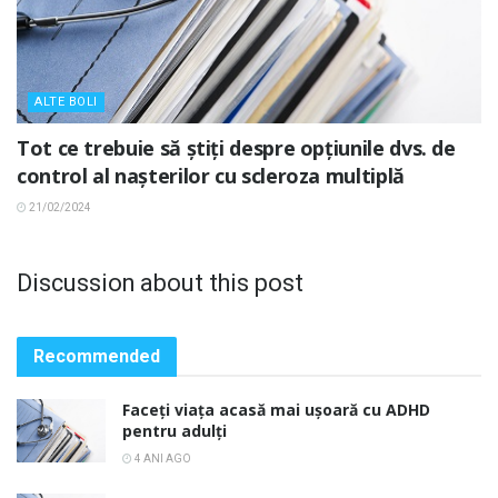
ALTE BOLI
Tot ce trebuie să știți despre opțiunile dvs. de
control al nașterilor cu scleroza multiplă
21/02/2024
Discussion about this post
Recommended
Faceți viața acasă mai ușoară cu ADHD
pentru adulți
4 ANI AGO