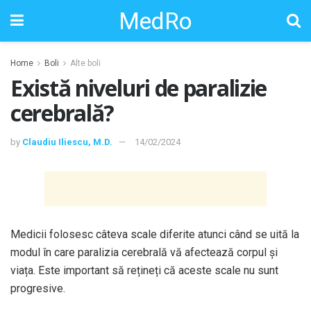
MedRo
Home
Boli
Alte boli
Există niveluri de paralizie
cerebrală?
by
Claudiu Iliescu, M.D.
14/02/2024
Medicii folosesc câteva scale diferite atunci când se uită la
modul în care paralizia cerebrală vă afectează corpul și
viața. Este important să rețineți că aceste scale nu sunt
progresive.