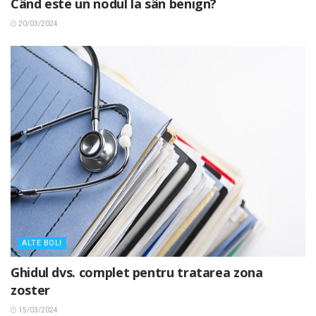
Când este un nodul la sân benign?
20/03/2024
ALTE BOLI
Ghidul dvs. complet pentru tratarea zona
zoster
15/03/2024