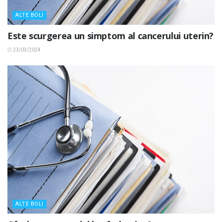
ALTE BOLI
Este scurgerea un simptom al cancerului uterin?
23/03/2024
ALTE BOLI