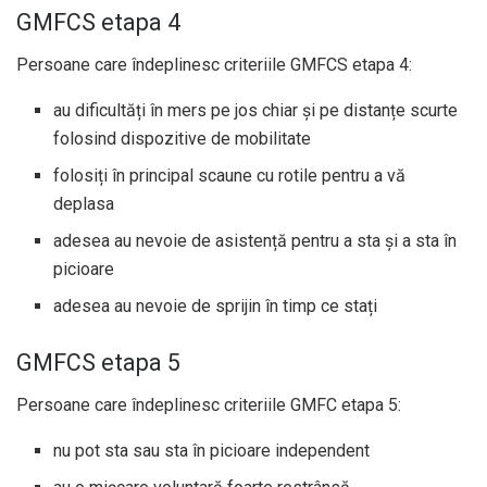
GMFCS etapa 4
Persoane care îndeplinesc criteriile GMFCS etapa 4:
au dificultăți în mers pe jos chiar și pe distanțe scurte
folosind dispozitive de mobilitate
folosiți în principal scaune cu rotile pentru a vă
deplasa
adesea au nevoie de asistență pentru a sta și a sta în
picioare
adesea au nevoie de sprijin în timp ce stați
GMFCS etapa 5
Persoane care îndeplinesc criteriile GMFC etapa 5:
nu pot sta sau sta în picioare independent