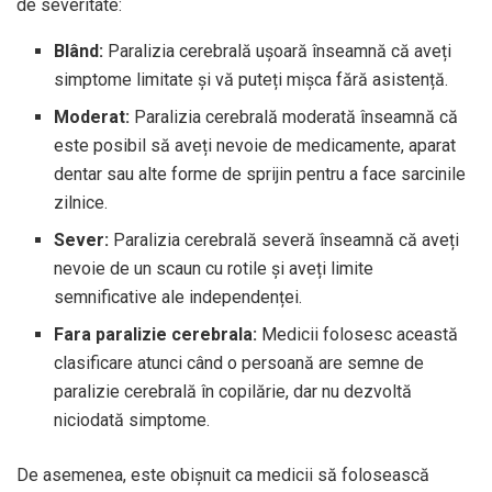
de severitate:
Blând:
Paralizia cerebrală ușoară înseamnă că aveți
simptome limitate și vă puteți mișca fără asistență.
Moderat:
Paralizia cerebrală moderată înseamnă că
este posibil să aveți nevoie de medicamente, aparat
dentar sau alte forme de sprijin pentru a face sarcinile
zilnice.
Sever:
Paralizia cerebrală severă înseamnă că aveți
nevoie de un scaun cu rotile și aveți limite
semnificative ale independenței.
Fara paralizie cerebrala:
Medicii folosesc această
clasificare atunci când o persoană are semne de
paralizie cerebrală în copilărie, dar nu dezvoltă
niciodată simptome.
De asemenea, este obișnuit ca medicii să folosească