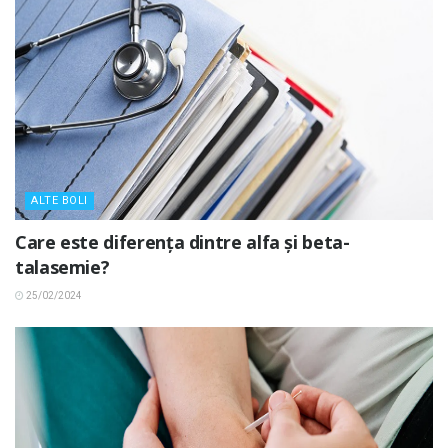
ALTE BOLI
Care este diferența dintre alfa și beta-
talasemie?
25/02/2024