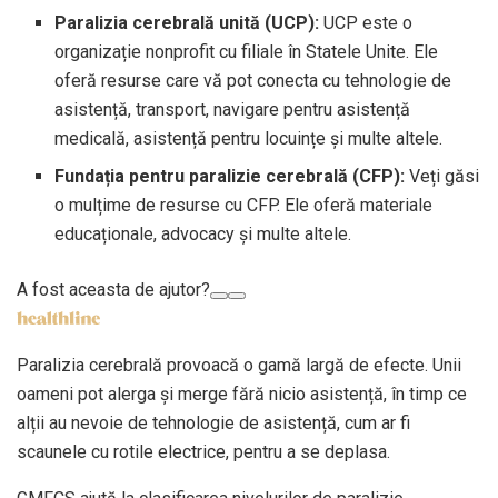
Paralizia cerebrală unită (UCP):
UCP este o
organizație nonprofit cu filiale în Statele Unite. Ele
oferă resurse care vă pot conecta cu tehnologie de
asistență, transport, navigare pentru asistență
medicală, asistență pentru locuințe și multe altele.
Fundația pentru paralizie cerebrală (CFP):
Veți găsi
o mulțime de resurse cu CFP. Ele oferă materiale
educaționale, advocacy și multe altele.
A fost aceasta de ajutor?
Paralizia cerebrală provoacă o gamă largă de efecte. Unii
oameni pot alerga și merge fără nicio asistență, în timp ce
alții au nevoie de tehnologie de asistență, cum ar fi
scaunele cu rotile electrice, pentru a se deplasa.