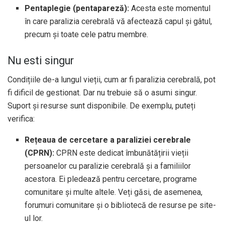
Pentaplegie (pentapareză):
Acesta este momentul
în care paralizia cerebrală vă afectează capul și gâtul,
precum și toate cele patru membre.
Nu esti singur
Condițiile de-a lungul vieții, cum ar fi paralizia cerebrală, pot
fi dificil de gestionat. Dar nu trebuie să o asumi singur.
Suport și resurse sunt disponibile. De exemplu, puteți
verifica:
Rețeaua de cercetare a paraliziei cerebrale
(CPRN):
CPRN este dedicat îmbunătățirii vieții
persoanelor cu paralizie cerebrală și a familiilor
acestora. Ei pledează pentru cercetare, programe
comunitare și multe altele. Veți găsi, de asemenea,
forumuri comunitare și o bibliotecă de resurse pe site-
ul lor.