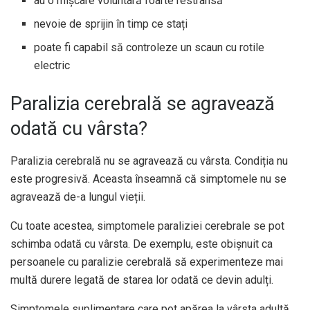
au o mișcare voluntară foarte restrânsă
nevoie de sprijin în timp ce stați
poate fi capabil să controleze un scaun cu rotile
electric
Paralizia cerebrală se agravează
odată cu vârsta?
Paralizia cerebrală nu se agravează cu vârsta. Condiția nu
este progresivă. Aceasta înseamnă că simptomele nu se
agravează de-a lungul vieții.
Cu toate acestea, simptomele paraliziei cerebrale se pot
schimba odată cu vârsta. De exemplu, este obișnuit ca
persoanele cu paralizie cerebrală să experimenteze mai
multă durere legată de starea lor odată ce devin adulți.
Simptomele suplimentare care pot apărea la vârsta adultă