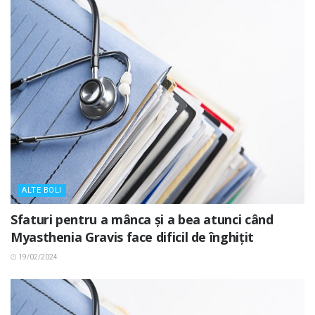
ALTE BOLI
Sfaturi pentru a mânca și a bea atunci când
Myasthenia Gravis face dificil de înghițit
19/02/2024