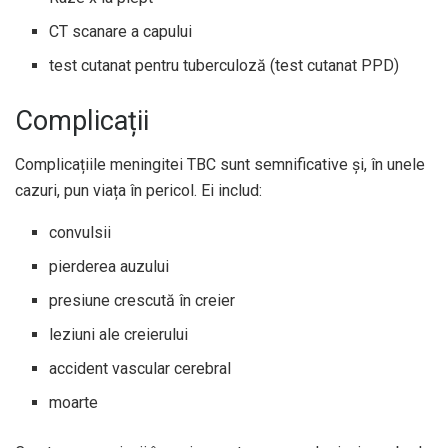
CT scanare a capului
test cutanat pentru tuberculoză (test cutanat PPD)
Complicații
Complicațiile meningitei TBC sunt semnificative și, în unele
cazuri, pun viața în pericol. Ei includ:
convulsii
pierderea auzului
presiune crescută în creier
leziuni ale creierului
accident vascular cerebral
moarte