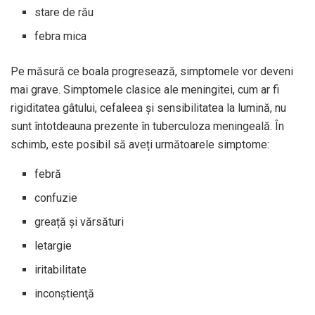
stare de rău
febra mica
Pe măsură ce boala progresează, simptomele vor deveni
mai grave. Simptomele clasice ale meningitei, cum ar fi
rigiditatea gâtului, cefaleea și sensibilitatea la lumină, nu
sunt întotdeauna prezente în tuberculoza meningeală. În
schimb, este posibil să aveți următoarele simptome:
febră
confuzie
greață și vărsături
letargie
iritabilitate
inconştienţă