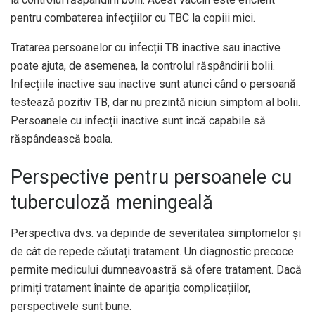
pentru combaterea infecțiilor cu TBC la copiii mici.
Tratarea persoanelor cu infecții TB inactive sau inactive
poate ajuta, de asemenea, la controlul răspândirii bolii.
Infecțiile inactive sau inactive sunt atunci când o persoană
testează pozitiv TB, dar nu prezintă niciun simptom al bolii.
Persoanele cu infecții inactive sunt încă capabile să
răspândească boala.
Perspective pentru persoanele cu
tuberculoză meningeală
Perspectiva dvs. va depinde de severitatea simptomelor și
de cât de repede căutați tratament. Un diagnostic precoce
permite medicului dumneavoastră să ofere tratament. Dacă
primiți tratament înainte de apariția complicațiilor,
perspectivele sunt bune.