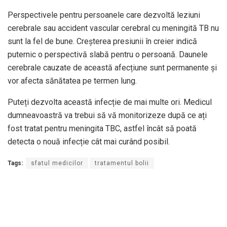
Perspectivele pentru persoanele care dezvoltă leziuni
cerebrale sau accident vascular cerebral cu meningită TB nu
sunt la fel de bune. Creșterea presiunii în creier indică
puternic o perspectivă slabă pentru o persoană. Daunele
cerebrale cauzate de această afecțiune sunt permanente și
vor afecta sănătatea pe termen lung.
Puteți dezvolta această infecție de mai multe ori. Medicul
dumneavoastră va trebui să vă monitorizeze după ce ați
fost tratat pentru meningita TBC, astfel încât să poată
detecta o nouă infecție cât mai curând posibil.
Tags:
sfatul medicilor
tratamentul bolii