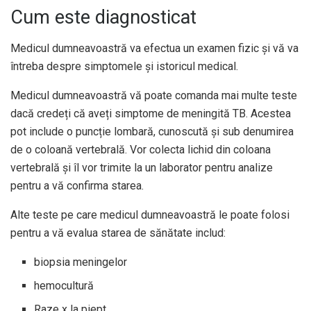
Cum este diagnosticat
Medicul dumneavoastră va efectua un examen fizic și vă va
întreba despre simptomele și istoricul medical.
Medicul dumneavoastră vă poate comanda mai multe teste
dacă credeți că aveți simptome de meningită TB. Acestea
pot include o puncție lombară, cunoscută și sub denumirea
de o coloană vertebrală. Vor colecta lichid din coloana
vertebrală și îl vor trimite la un laborator pentru analize
pentru a vă confirma starea.
Alte teste pe care medicul dumneavoastră le poate folosi
pentru a vă evalua starea de sănătate includ:
biopsia meningelor
hemocultură
Raze x la piept