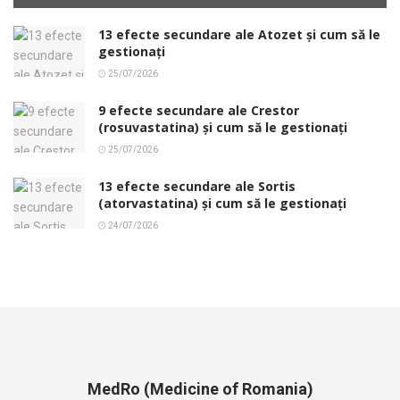
13 efecte secundare ale Atozet și cum să le
gestionați
25/07/2026
9 efecte secundare ale Crestor
(rosuvastatina) și cum să le gestionați
25/07/2026
13 efecte secundare ale Sortis
(atorvastatina) și cum să le gestionați
24/07/2026
MedRo (Medicine of Romania)