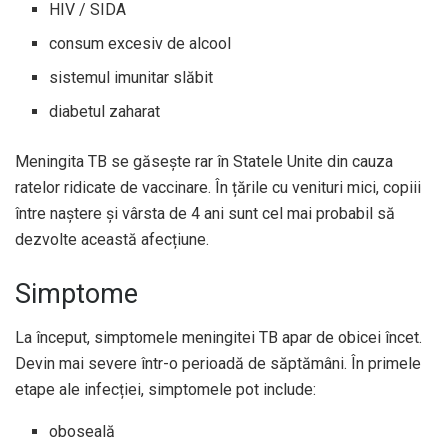
HIV / SIDA
consum excesiv de alcool
sistemul imunitar slăbit
diabetul zaharat
Meningita TB se găsește rar în Statele Unite din cauza
ratelor ridicate de vaccinare. În țările cu venituri mici, copiii
între naștere și vârsta de 4 ani sunt cel mai probabil să
dezvolte această afecțiune.
Simptome
La început, simptomele meningitei TB apar de obicei încet.
Devin mai severe într-o perioadă de săptămâni. În primele
etape ale infecției, simptomele pot include:
oboseală