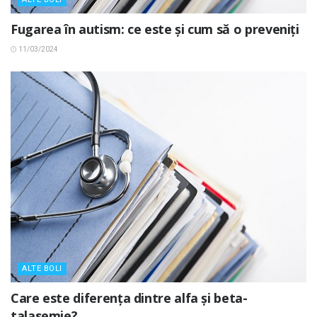
Fugarea în autism: ce este și cum să o preveniți
11/03/2024
ALTE BOLI
Care este diferența dintre alfa și beta-
talasemie?