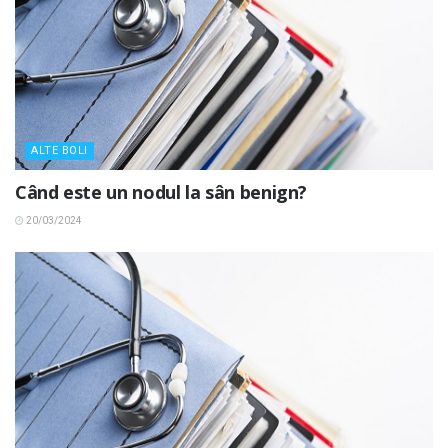
ALTE BOLI
Când este un nodul la sân benign?
20/03/2024