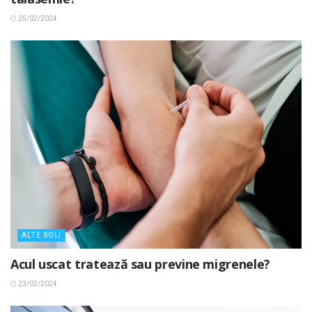
25/02/2024
ALTE BOLI
Acul uscat tratează sau previne migrenele?
23/02/2024