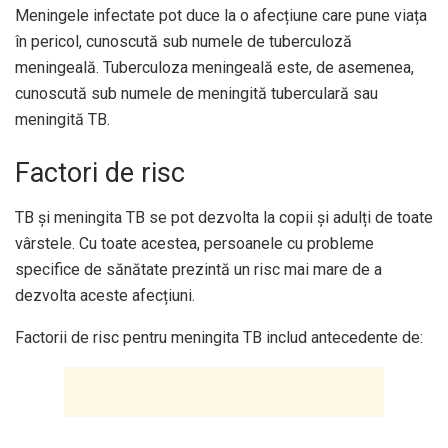
Meningele infectate pot duce la o afecțiune care pune viața
în pericol, cunoscută sub numele de tuberculoză
meningeală. Tuberculoza meningeală este, de asemenea,
cunoscută sub numele de meningită tuberculară sau
meningită TB.
Factori de risc
TB și meningita TB se pot dezvolta la copii și adulți de toate
vârstele. Cu toate acestea, persoanele cu probleme
specifice de sănătate prezintă un risc mai mare de a
dezvolta aceste afecțiuni.
Factorii de risc pentru meningita TB includ antecedente de: