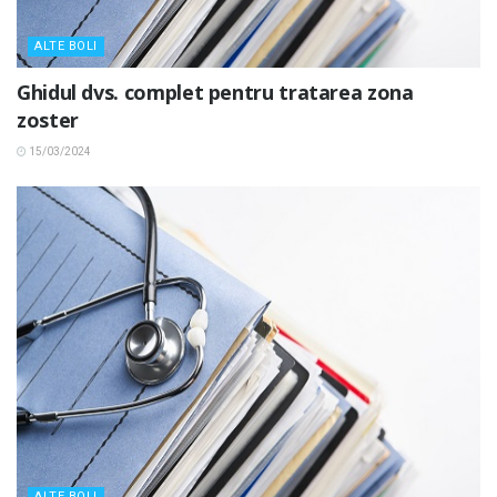
ALTE BOLI
Ghidul dvs. complet pentru tratarea zona
zoster
15/03/2024
ALTE BOLI