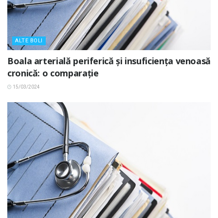
ALTE BOLI
Boala arterială periferică și insuficiența venoasă
cronică: o comparație
15/03/2024