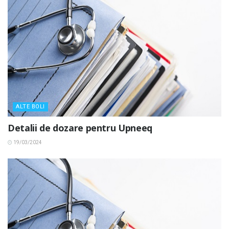
ALTE BOLI
Detalii de dozare pentru Upneeq
19/03/2024