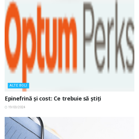
ALTE BOLI
Epinefrină și cost: Ce trebuie să știți
19/03/2024