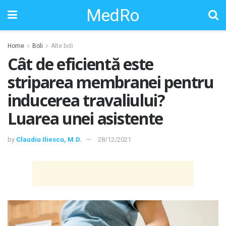
MedRo
Home
Boli
Alte boli
Cât de eficientă este
striparea membranei pentru
inducerea travaliului?
Luarea unei asistente
by
Claudiu Iliescu, M.D.
28/12/2021