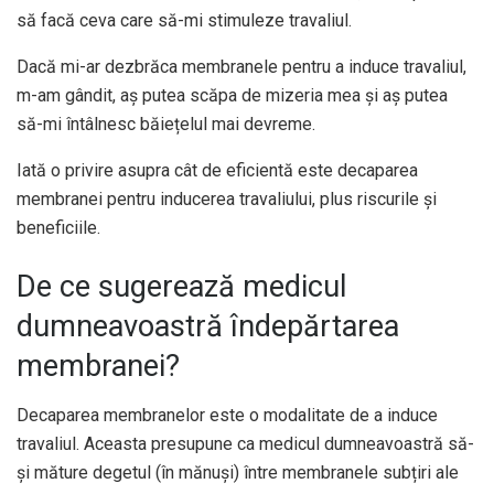
să facă ceva care să-mi stimuleze travaliul.
Dacă mi-ar dezbrăca membranele pentru a induce travaliul,
m-am gândit, aș putea scăpa de mizeria mea și aș putea
să-mi întâlnesc băiețelul mai devreme.
Iată o privire asupra cât de eficientă este decaparea
membranei pentru inducerea travaliului, plus riscurile și
beneficiile.
De ce sugerează medicul
dumneavoastră îndepărtarea
membranei?
Decaparea membranelor este o modalitate de a induce
travaliul. Aceasta presupune ca medicul dumneavoastră să-
și măture degetul (în mănuși) între membranele subțiri ale