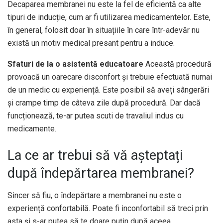
Decaparea membranei nu este la fel de eficientă ca alte
tipuri de inducție, cum ar fi utilizarea medicamentelor. Este,
în general, folosit doar în situațiile în care într-adevăr nu
există un motiv medical presant pentru a induce.
Sfaturi de la o asistentă educatoare
Această procedură
provoacă un oarecare disconfort și trebuie efectuată numai
de un medic cu experiență. Este posibil să aveți sângerări
și crampe timp de câteva zile după procedură. Dar dacă
funcționează, te-ar putea scuti de travaliul indus cu
medicamente.
La ce ar trebui să vă așteptați
după îndepărtarea membranei?
Sincer să fiu, o îndepărtare a membranei nu este o
experiență confortabilă. Poate fi inconfortabil să treci prin
asta și s-ar putea să te doare puțin după aceea.