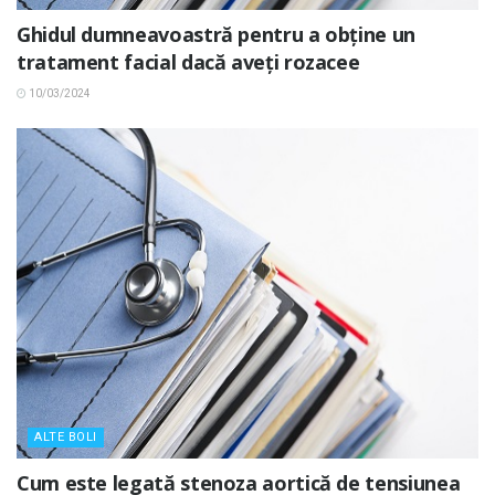
Ghidul dumneavoastră pentru a obține un
tratament facial dacă aveți rozacee
10/03/2024
ALTE BOLI
Cum este legată stenoza aortică de tensiunea