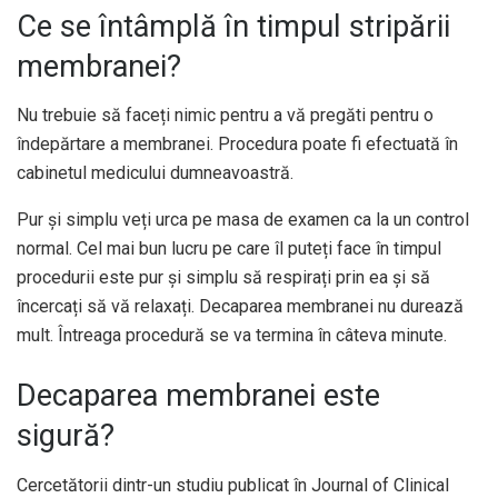
Ce se întâmplă în timpul stripării
membranei?
Nu trebuie să faceți nimic pentru a vă pregăti pentru o
îndepărtare a membranei. Procedura poate fi efectuată în
cabinetul medicului dumneavoastră.
Pur și simplu veți urca pe masa de examen ca la un control
normal. Cel mai bun lucru pe care îl puteți face în timpul
procedurii este pur și simplu să respirați prin ea și să
încercați să vă relaxați. Decaparea membranei nu durează
mult. Întreaga procedură se va termina în câteva minute.
Decaparea membranei este
sigură?
Cercetătorii dintr-un studiu publicat în Journal of Clinical