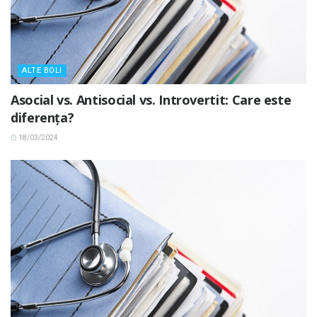
ALTE BOLI
Asocial vs. Antisocial vs. Introvertit: Care este
diferența?
18/03/2024