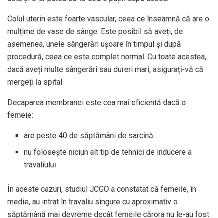
Colul uterin este foarte vascular, ceea ce înseamnă că are o
mulțime de vase de sânge. Este posibil să aveți, de
asemenea, unele sângerări ușoare în timpul și după
procedură, ceea ce este complet normal. Cu toate acestea,
dacă aveți multe sângerări sau dureri mari, asigurați-vă că
mergeți la spital.
Decaparea membranei este cea mai eficientă dacă o
femeie:
are peste 40 de săptămâni de sarcină
nu folosește niciun alt tip de tehnici de inducere a
travaliului
În aceste cazuri, studiul JCGO a constatat că femeile, în
medie, au intrat în travaliu singure cu aproximativ o
săptămână mai devreme decât femeile cărora nu le-au fost