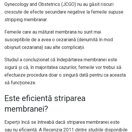
Gynecology and Obstetrics (JCGO) nu au găsit riscuri
crescute de efecte secundare negative la femeile supuse
stripping membranar.
Femeile care au măturat membrana nu sunt mai
susceptibile de a avea o cezariană (denumită în mod
obișnuit cezariana) sau alte complicații.
Studiul a concluzionat că îndepărtarea membranei este
sigură și că, în majoritatea cazurilor, femeile vor trebui să
efectueze procedura doar o singură dată pentru ca aceasta
să funcționeze.
Este eficientă striparea
membranei?
Experții încă se întreabă dacă striparea membranei este
sau nu eficientă. A
Recenzia 2011
dintre studiile disponibile