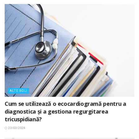
ALTE BOLI
Cum se utilizează o ecocardiogramă pentru a
diagnostica și a gestiona regurgitarea
tricuspidiană?
23/03/2024