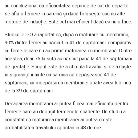
au concluzionat că eficacitatea depinde de cât de departe
se află o femeie în sarcină și dacă folosește sau nu alte
metode de inducție. Este cel mai eficient dacă ea nu o face.
Studiul JCGO a raportat că, după o măturare cu membrană,
90% dintre femei au născut în 41 de săptămâni, comparativ
cu femeile care nu au primit măturarea cu membrană. Dintre
acestea, doar 75 la sută au născut până la 41 de săptămâni
de gestație. Scopul este de a stimula travaliul și de a naște
în siguranță înainte ca sarcina să depășească 41 de
săptămâni, iar îndepărtarea membranei poate avea loc încă
de la 39 de săptămâni.
Decaparea membranei ar putea fi cea mai eficientă pentru
femeile care au depășit termenele scadente. Un studiu a
constatat că măturarea membranei ar putea crește
probabilitatea travaliului spontan în 48 de ore.