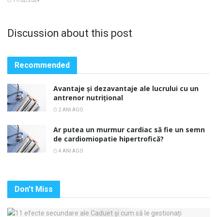
11/02/2024
Discussion about this post
Recommended
Avantaje și dezavantaje ale lucrului cu un
antrenor nutrițional
2 ANI AGO
Ar putea un murmur cardiac să fie un semn
de cardiomiopatie hipertrofică?
4 ANI AGO
Don't Miss