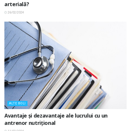
arterială?
26/02/2024
ALTE BOLI
Avantaje și dezavantaje ale lucrului cu un
antrenor nutrițional