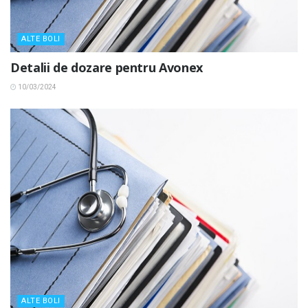
ALTE BOLI
Detalii de dozare pentru Avonex
10/03/2024
ALTE BOLI