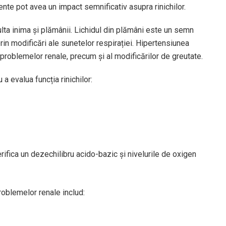
te pot avea un impact semnificativ asupra rinichilor.
a inima și plămânii. Lichidul din plămâni este un semn
prin modificări ale sunetelor respirației. Hipertensiunea
problemelor renale, precum și al modificărilor de greutate.
a evalua funcția rinichilor:
rifica un dezechilibru acido-bazic și nivelurile de oxigen
problemelor renale includ: