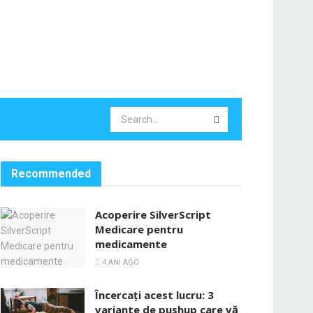
Recommended
Acoperire SilverScript
Medicare pentru
medicamente
4 ANI AGO
Încercați acest lucru: 3
variante de pushup care vă