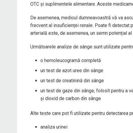
OTC și suplimentele alimentare. Aceste medicamen
De asemenea, medicul dumneavoastră vă va ascult
frecvent al insuficienței renale. Poate fi detectat 
arterială este, de asemenea, un semn potențial al 
Următoarele analize de sânge sunt utilizate pentru 
o hemoleucogramă completă
un test de azot uree din sânge
un test de creatinină din sânge
un test de gaze din sânge, folosit pentru a ve
și dioxid de carbon din sânge
Alte teste care pot fi utilizate pentru detectarea 
analiza urinei