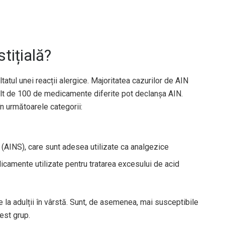
tițială?
ltatul unei reacții alergice. Majoritatea cazurilor de AIN
ult de 100 de medicamente diferite pot declanșa AIN.
 următoarele categorii:
(AINS), care sunt adesea utilizate ca analgezice
dicamente utilizate pentru tratarea excesului de acid
 la adulții în vârstă. Sunt, de asemenea, mai susceptibile
cest grup.