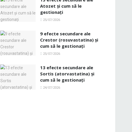
Atozet și cum să le
gestionați
25/07/2026
9 efecte secundare ale
Crestor (rosuvastatina) și
cum să le gestionați
25/07/2026
13 efecte secundare ale
Sortis (atorvastatina) și
cum să le gestionați
24/07/2026