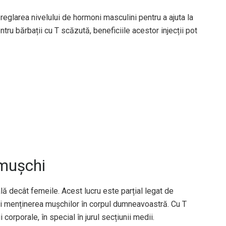
 reglarea nivelului de hormoni masculini pentru a ajuta la
ru bărbații cu T scăzută, beneficiile acestor injecții pot
 mușchi
lă decât femeile. Acest lucru este parțial legat de
 și menținerea mușchilor în corpul dumneavoastră. Cu T
corporale, în special în jurul secțiunii medii.