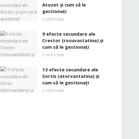
Atozet și cum să le
gestionați
25/07/2026
9 efecte secundare ale
Crestor (rosuvastatina) și
cum să le gestionați
25/07/2026
13 efecte secundare ale
Sortis (atorvastatina) și
cum să le gestionați
24/07/2026