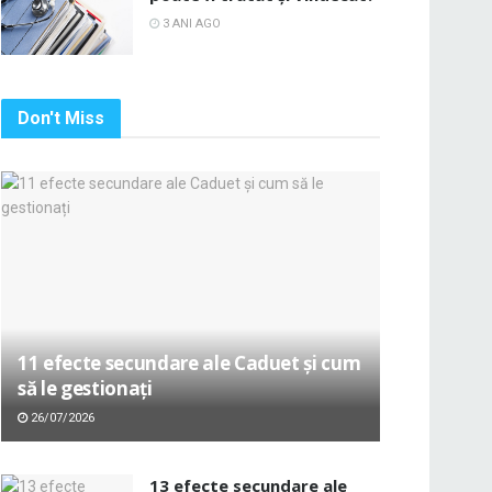
3 ANI AGO
Don't Miss
11 efecte secundare ale Caduet și cum
să le gestionați
26/07/2026
13 efecte secundare ale