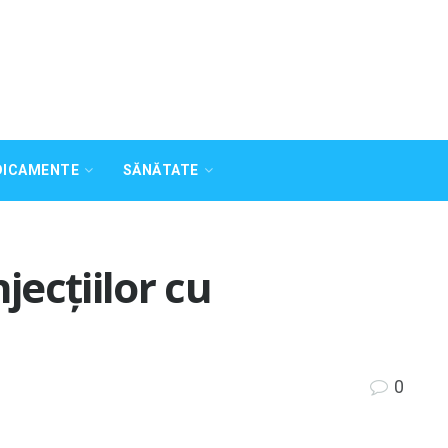
DICAMENTE
SĂNĂTATE
jecțiilor cu
0