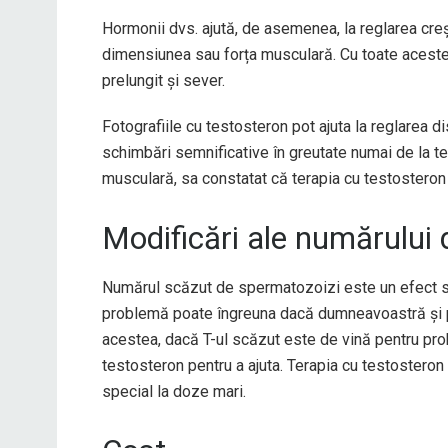
Hormonii dvs. ajută, de asemenea, la reglarea creșt
dimensiunea sau forța musculară. Cu toate aceste
prelungit și sever.
Fotografiile cu testosteron pot ajuta la reglarea dis
schimbări semnificative în greutate numai de la te
musculară, sa constatat că terapia cu testosteron a
Modificări ale numărului
Numărul scăzut de spermatozoizi este un efect s
problemă poate îngreuna dacă dumneavoastră și pa
acestea, dacă T-ul scăzut este de vină pentru pro
testosteron pentru a ajuta. Terapia cu testostero
special la doze mari.