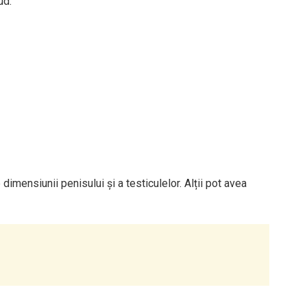
ud:
dimensiunii penisului și a testiculelor. Alții pot avea