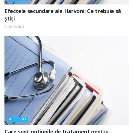
Efectele secundare ale Harvoni: Ce trebuie să
știți
28/02/2024
ALTE BOLI
Care sunt opțiunile de tratament pentru