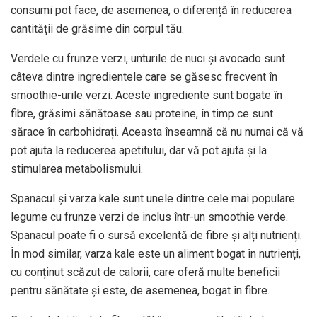
consumi pot face, de asemenea, o diferență în reducerea
cantității de grăsime din corpul tău.
Verdele cu frunze verzi, unturile de nuci și avocado sunt
câteva dintre ingredientele care se găsesc frecvent în
smoothie-urile verzi. Aceste ingrediente sunt bogate în
fibre, grăsimi sănătoase sau proteine, în timp ce sunt
sărace în carbohidrați. Aceasta înseamnă că nu numai că vă
pot ajuta la reducerea apetitului, dar vă pot ajuta și la
stimularea metabolismului.
Spanacul și varza kale sunt unele dintre cele mai populare
legume cu frunze verzi de inclus într-un smoothie verde.
Spanacul poate fi o sursă excelentă de fibre și alți nutrienți.
În mod similar, varza kale este un aliment bogat în nutrienți,
cu conținut scăzut de calorii, care oferă multe beneficii
pentru sănătate și este, de asemenea, bogat în fibre.