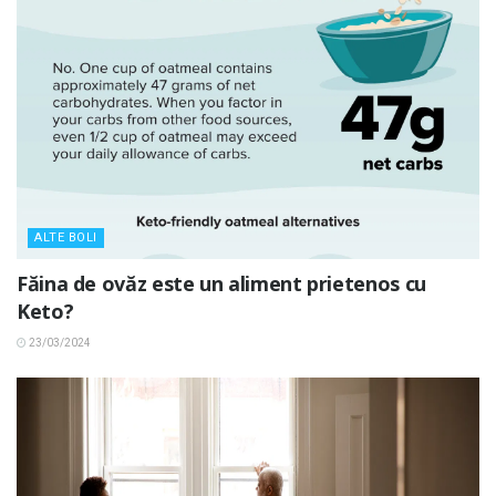
ALTE BOLI
Făina de ovăz este un aliment prietenos cu
Keto?
23/03/2024