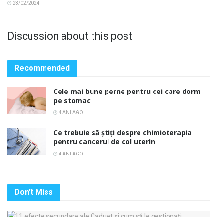
23/02/2024
Discussion about this post
Recommended
Cele mai bune perne pentru cei care dorm
pe stomac
4 ANI AGO
Ce trebuie să știți despre chimioterapia
pentru cancerul de col uterin
4 ANI AGO
Don't Miss