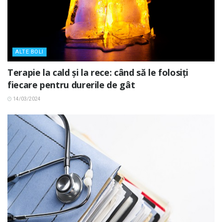
ALTE BOLI
Terapie la cald și la rece: când să le folosiți
fiecare pentru durerile de gât
14/03/2024