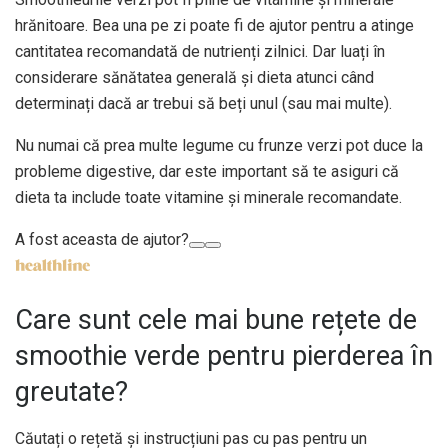
hrănitoare. Bea una pe zi poate fi de ajutor pentru a atinge
cantitatea recomandată de nutrienți zilnici. Dar luați în
considerare sănătatea generală și dieta atunci când
determinați dacă ar trebui să beți unul (sau mai multe).
Nu numai că prea multe legume cu frunze verzi pot duce la
probleme digestive, dar este important să te asiguri că
dieta ta include toate
vitamine și minerale recomandate
.
A fost aceasta de ajutor?
Care sunt cele mai bune rețete de
smoothie verde pentru pierderea în
greutate?
Căutați o rețetă și instrucțiuni pas cu pas pentru un