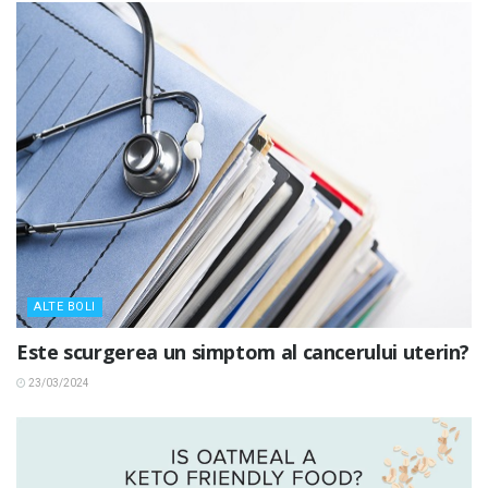
ALTE BOLI
Este scurgerea un simptom al cancerului uterin?
23/03/2024