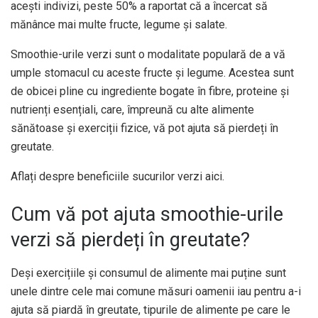
acești indivizi,
peste 50%
a raportat că a încercat să
mănânce mai multe fructe, legume și salate.
Smoothie-urile verzi sunt o modalitate populară de a vă
umple stomacul cu aceste fructe și legume. Acestea sunt
de obicei pline cu ingrediente bogate în fibre, proteine ​​și
nutrienți esențiali, care, împreună cu alte alimente
sănătoase și exerciții fizice, vă pot ajuta să pierdeți în
greutate.
Aflați despre beneficiile sucurilor verzi aici.
Cum vă pot ajuta smoothie-urile
verzi să pierdeți în greutate?
Deși exercițiile și consumul de alimente mai puține sunt
unele dintre
cele mai comune măsuri
oamenii iau pentru a-i
ajuta să piardă în greutate, tipurile de alimente pe care le