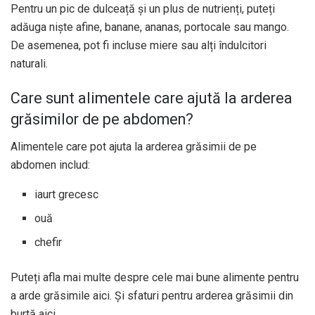
Pentru un pic de dulceață și un plus de nutrienți, puteți
adăuga niște afine, banane, ananas, portocale sau mango.
De asemenea, pot fi incluse miere sau alți îndulcitori
naturali.
Care sunt alimentele care ajută la arderea
grăsimilor de pe abdomen?
Alimentele care pot ajuta la arderea grăsimii de pe
abdomen includ:
iaurt grecesc
ouă
chefir
Puteți afla mai multe despre cele mai bune alimente pentru
a arde grăsimile aici. Și sfaturi pentru arderea grăsimii din
burtă aici.