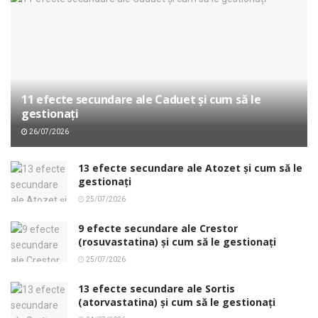
11 efecte secundare ale Caduet și cum să le
gestionați
26/07/2026
13 efecte secundare ale Atozet și cum să le
gestionați
25/07/2026
9 efecte secundare ale Crestor
(rosuvastatina) și cum să le gestionați
25/07/2026
13 efecte secundare ale Sortis
(atorvastatina) și cum să le gestionați