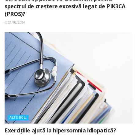
spectrul de creștere excesivă legat de PIK3CA
(PROS)?
24/02/2024
ALTE BOLI
Exercițiile ajută la hipersomnia idiopatică?