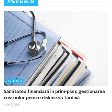
Află mai multe
ALTE BOLI
Sănătatea financiară în prim-plan: gestionarea
costurilor pentru diskinezia tardivă
26/03/2024