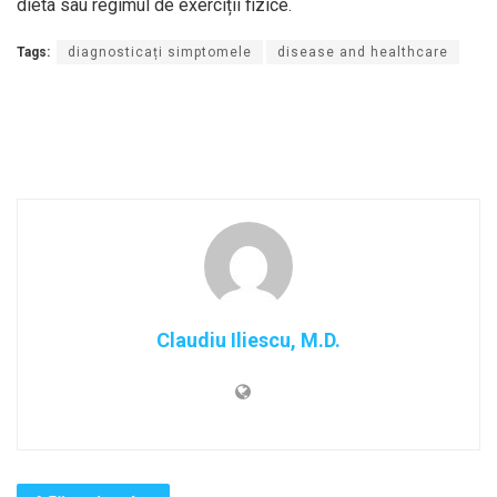
dieta sau regimul de exerciții fizice.
Tags:
diagnosticați simptomele
disease and healthcare
Claudiu Iliescu, M.D.