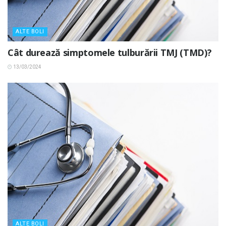
ALTE BOLI
Cât durează simptomele tulburării TMJ (TMD)?
13/03/2024
ALTE BOLI