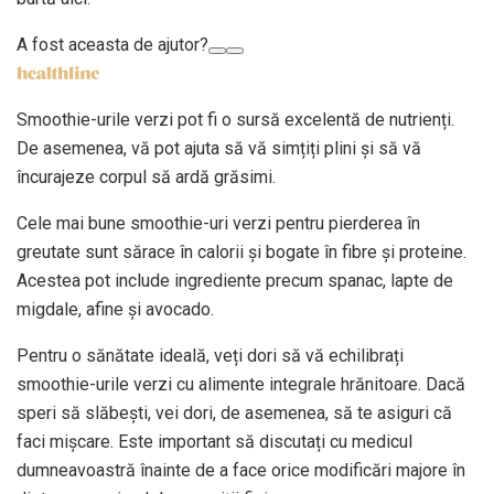
A fost aceasta de ajutor?
Smoothie-urile verzi pot fi o sursă excelentă de nutrienți.
De asemenea, vă pot ajuta să vă simțiți plini și să vă
încurajeze corpul să ardă grăsimi.
Cele mai bune smoothie-uri verzi pentru pierderea în
greutate sunt sărace în calorii și bogate în fibre și proteine.
Acestea pot include ingrediente precum spanac, lapte de
migdale, afine și avocado.
Pentru o sănătate ideală, veți dori să vă echilibrați
smoothie-urile verzi cu alimente integrale hrănitoare. Dacă
speri să slăbești, vei dori, de asemenea, să te asiguri că
faci mișcare. Este important să discutați cu medicul
dumneavoastră înainte de a face orice modificări majore în