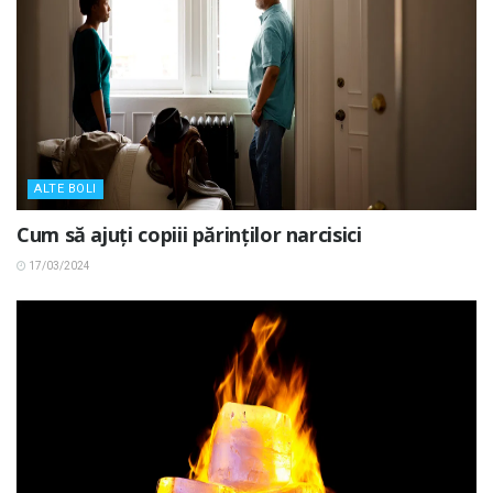
ALTE BOLI
Cum să ajuți copiii părinților narcisici
17/03/2024