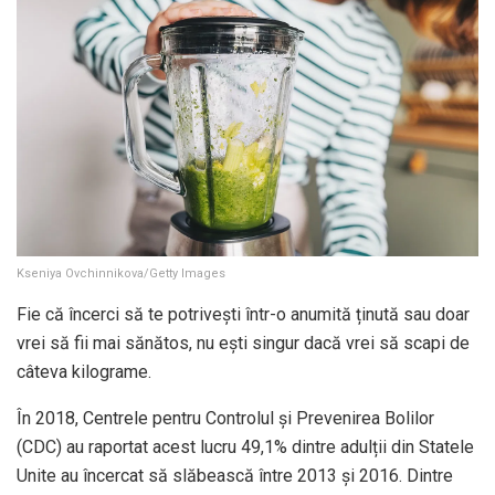
Kseniya Ovchinnikova/Getty Images
Fie că încerci să te potrivești într-o anumită ținută sau doar
vrei să fii mai sănătos, nu ești singur dacă vrei să scapi de
câteva kilograme.
În 2018, Centrele pentru Controlul și Prevenirea Bolilor
(CDC) au raportat acest lucru
49,1%
dintre adulții din Statele
Unite au încercat să slăbească între 2013 și 2016. Dintre