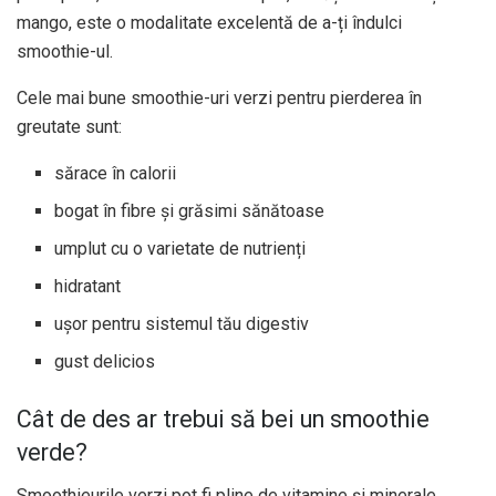
mango, este o modalitate excelentă de a-ți îndulci
smoothie-ul.
Cele mai bune smoothie-uri verzi pentru pierderea în
greutate sunt:
sărace în calorii
bogat în fibre și grăsimi sănătoase
umplut cu o varietate de nutrienți
hidratant
ușor pentru sistemul tău digestiv
gust delicios
Cât de des ar trebui să bei un smoothie
verde?
Smoothieurile verzi pot fi pline de vitamine și minerale