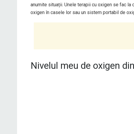
anumite situații. Unele terapii cu oxigen se fac la 
oxigen în casele lor sau un sistem portabil de oxi
Nivelul meu de oxigen di