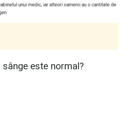
cabinetul unui medic, iar alteori oamenii au o cantitate de
gen.
n sânge este normal?