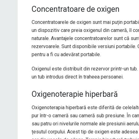
Concentratoare de oxigen
Concentratoarele de oxigen sunt mai puțin portabi
un dispozitiv care preia oxigenul din cameră, îl c
naturale. Avantajele concentratoarelor sunt că sun
rezervoarele. Sunt disponibile versiuni portabile.
pentru a fi cu adevărat portabile.
Oxigenul este distribuit din rezervor printr-un tub
un tub introdus direct în traheea persoanei.
Oxigenoterapie hiperbară
Oxigenoterapia hiperbară este diferită de celelal
pur într-o cameră sau cameră sub presiune. În cam
sau patru ori nivelurile normale ale presiunii aerul
țesutul corpului. Acest tip de oxigen este adesea ut