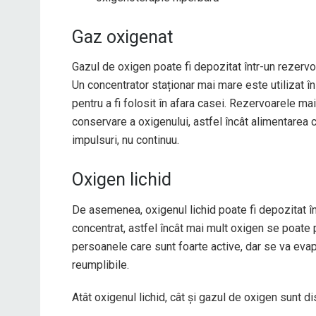
Gaz oxigenat
Gazul de oxigen poate fi depozitat într-un rezer
Un concentrator staționar mai mare este utilizat în
pentru a fi folosit în afara casei. Rezervoarele ma
conservare a oxigenului, astfel încât alimentarea 
impulsuri, nu continuu.
Oxigen lichid
De asemenea, oxigenul lichid poate fi depozitat în
concentrat, astfel încât mai mult oxigen se poate p
persoanele care sunt foarte active, dar se va evapo
reumplibile.
Atât oxigenul lichid, cât și gazul de oxigen sunt dis