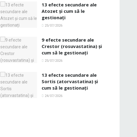
13 efecte secundare ale
Atozet și cum să le
gestionați
25/07/2026
9 efecte secundare ale
Crestor (rosuvastatina) și
cum să le gestionați
25/07/2026
13 efecte secundare ale
Sortis (atorvastatina) și
cum să le gestionați
24/07/2026