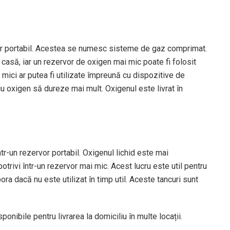
vor portabil. Acestea se numesc sisteme de gaz comprimat.
 casă, iar un rezervor de oxigen mai mic poate fi folosit
i mici ar putea fi utilizate împreună cu dispozitive de
cu oxigen să dureze mai mult. Oxigenul este livrat în
tr-un rezervor portabil. Oxigenul lichid este mai
otrivi într-un rezervor mai mic. Acest lucru este util pentru
ra dacă nu este utilizat în timp util. Aceste tancuri sunt
ponibile pentru livrarea la domiciliu în multe locații.