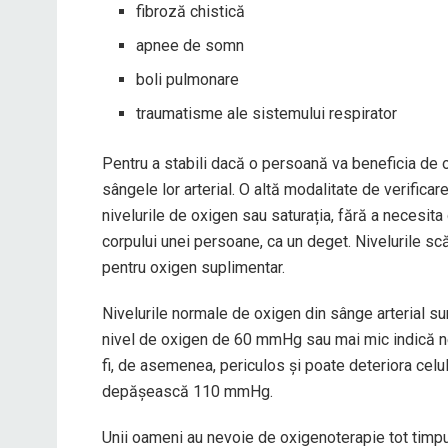
fibroză chistică
apnee de somn
boli pulmonare
traumatisme ale sistemului respirator
Pentru a stabili dacă o persoană va beneficia de 
sângele lor arterial. O altă modalitate de verifica
nivelurile de oxigen sau saturația, fără a necesi
corpului unei persoane, ca un deget. Nivelurile s
pentru oxigen suplimentar.
Nivelurile normale de oxigen din sânge arterial s
nivel de oxigen de 60 mmHg sau mai mic indică n
fi, de asemenea, periculos și poate deteriora celu
depășească 110 mmHg.
Unii oameni au nevoie de oxigenoterapie tot timpul