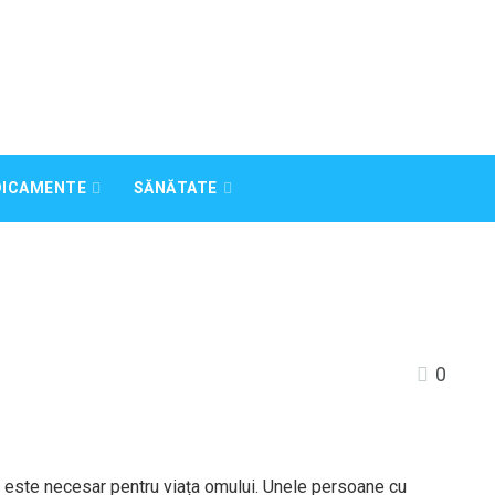
DICAMENTE
SĂNĂTATE
0
m, este necesar pentru viața omului. Unele persoane cu