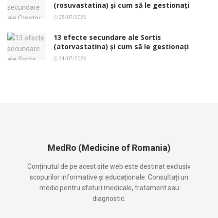
(rosuvastatina) și cum să le gestionați
25/07/2026
13 efecte secundare ale Sortis
(atorvastatina) și cum să le gestionați
24/07/2026
MedRo (Medicine of Romania)
Conținutul de pe acest site web este destinat exclusiv
scopurilor informative și educaționale. Consultați un
medic pentru sfaturi medicale, tratament sau
diagnostic.