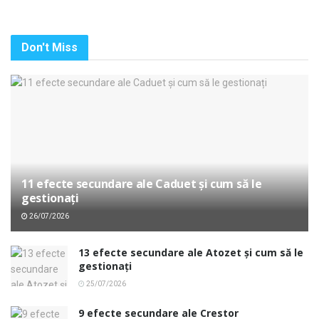
Don't Miss
11 efecte secundare ale Caduet și cum să le
gestionați
26/07/2026
13 efecte secundare ale Atozet și cum să le
gestionați
25/07/2026
9 efecte secundare ale Crestor