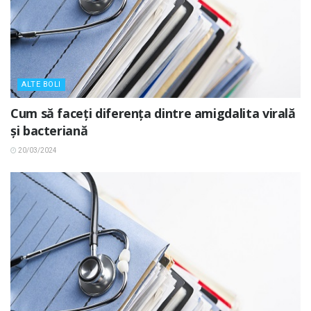
ALTE BOLI
Cum să faceți diferența dintre amigdalita virală
și bacteriană
20/03/2024