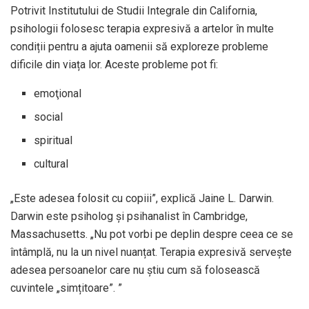
Potrivit Institutului de Studii Integrale din California,
psihologii folosesc terapia expresivă a artelor în multe
condiții pentru a ajuta oamenii să exploreze probleme
dificile din viața lor. Aceste probleme pot fi:
emoţional
social
spiritual
cultural
„Este adesea folosit cu copiii”, explică Jaine L. Darwin.
Darwin este psiholog și psihanalist în Cambridge,
Massachusetts. „Nu pot vorbi pe deplin despre ceea ce se
întâmplă, nu la un nivel nuanțat. Terapia expresivă servește
adesea persoanelor care nu știu cum să folosească
cuvintele „simțitoare”. ”