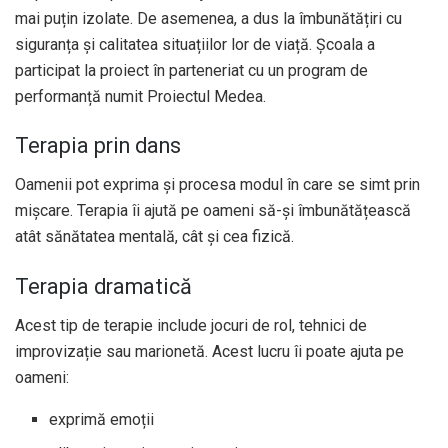
mai puțin izolate. De asemenea, a dus la îmbunătățiri cu
siguranța și calitatea situațiilor lor de viață. Școala a
participat la proiect în parteneriat cu un program de
performanță numit Proiectul Medea.
Terapia prin dans
Oamenii pot exprima și procesa modul în care se simt prin
mișcare. Terapia îi ajută pe oameni să-și îmbunătățească
atât sănătatea mentală, cât și cea fizică.
Terapia dramatică
Acest tip de terapie include jocuri de rol, tehnici de
improvizație sau marionetă. Acest lucru îi poate ajuta pe
oameni:
exprimă emoții