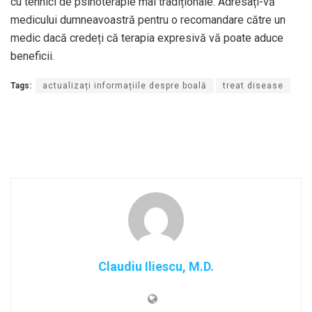
cu tehnici de psihoterapie mai tradiționale. Adresați-vă
medicului dumneavoastră pentru o recomandare către un
medic dacă credeți că terapia expresivă vă poate aduce
beneficii.
Tags:
actualizați informațiile despre boală
treat disease
Claudiu Iliescu, M.D.