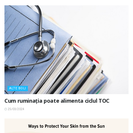
ALTE BOLI
Cum ruminația poate alimenta ciclul TOC
25/03/2024