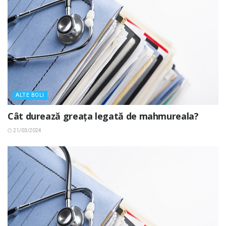
ALTE BOLI
Cât durează greața legată de mahmureala?
21/03/2024