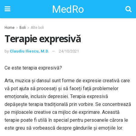
MedRo
Home
Boli
Alte boli
Terapie expresivă
by
Claudiu Iliescu, M.D.
24/10/2021
Ce este terapia expresivă?
Arta, muzica și dansul sunt forme de expresie creativă care
vă pot ajuta să procesați și să faceți față problemelor
emoționale, inclusiv depresiei. Terapia expresivă
depășește terapia tradițională prin vorbire. Se concentrează
pe mijloacele creative ca mijloc de exprimare. Această
terapie poate fi utilă în special pentru persoanele cărora le
este greu să vorbească despre gândurile și emoțiile lor.