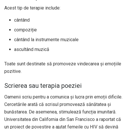
Acest tip de terapie include:
cântând
compoziție
cântând la instrumente muzicale
ascultând muzică
Toate sunt destinate să promoveze vindecarea și emoțiile
pozitive.
Scrierea sau terapia poeziei
Oamenii scriu pentru a comunica și lucra prin emoții dificile.
Cercetările arată că scrisul promovează sănătatea și
bunăstarea. De asemenea, stimulează funcția imunitară.
Universitatea din California din San Francisco a raportat că
un proiect de povestire a ajutat femeile cu HIV să devină