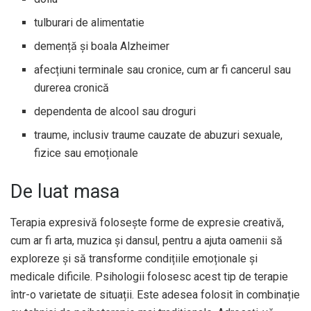
tulburari de alimentatie
demență și boala Alzheimer
afecțiuni terminale sau cronice, cum ar fi cancerul sau
durerea cronică
dependenta de alcool sau droguri
traume, inclusiv traume cauzate de abuzuri sexuale,
fizice sau emoționale
De luat masa
Terapia expresivă folosește forme de expresie creativă,
cum ar fi arta, muzica și dansul, pentru a ajuta oamenii să
exploreze și să transforme condițiile emoționale și
medicale dificile. Psihologii folosesc acest tip de terapie
într-o varietate de situații. Este adesea folosit în combinație