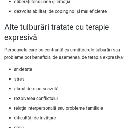
eliberați tensiunea și emoția
dezvolta abilități de coping noi și mai eficiente
Alte tulburări tratate cu terapie
expresivă
Persoanele care se confruntă cu următoarele tulburări sau
probleme pot beneficia, de asemenea, de terapia expresivă:
anxietate
stres
stimă de sine scazută
rezolvarea conflictului
relația interpersonală sau probleme familiale
dificultăți de învățare
doliu