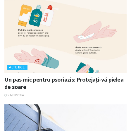
ALTE BOLI
Un pas mic pentru psoriazis: Protejați-vă pielea
de soare
21/03/2024