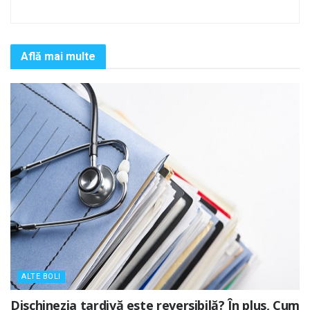
Află mai multe
ALTE BOLI
Dischinezia tardivă este reversibilă? În plus, Cum