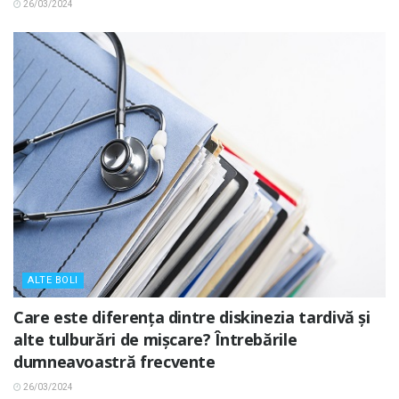
26/03/2024
ALTE BOLI
Care este diferența dintre diskinezia tardivă și
alte tulburări de mișcare? Întrebările
dumneavoastră frecvente
26/03/2024