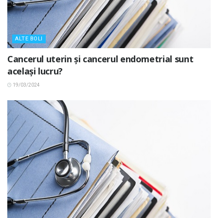
ALTE BOLI
Cancerul uterin și cancerul endometrial sunt
același lucru?
19/03/2024