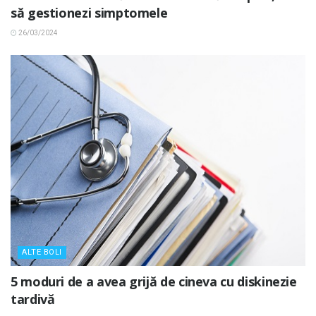
să gestionezi simptomele
26/03/2024
ALTE BOLI
5 moduri de a avea grijă de cineva cu diskinezie
tardivă