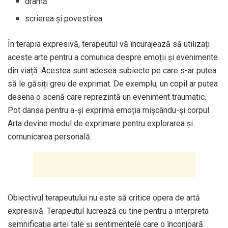
dramă
scrierea și povestirea
În terapia expresivă, terapeutul vă încurajează să utilizați
aceste arte pentru a comunica despre emoții și evenimente
din viață. Acestea sunt adesea subiecte pe care s-ar putea
să le găsiți greu de exprimat. De exemplu, un copil ar putea
desena o scenă care reprezintă un eveniment traumatic.
Pot dansa pentru a-și exprima emoția mișcându-și corpul.
Arta devine modul de exprimare pentru explorarea și
comunicarea personală.
Obiectivul terapeutului nu este să critice opera de artă
expresivă. Terapeutul lucrează cu tine pentru a interpreta
semnificația artei tale și sentimentele care o înconjoară.