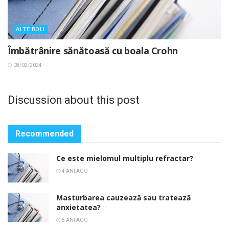
ALTE BOLI
Îmbătrânire sănătoasă cu boala Crohn
08/02/2024
Discussion about this post
Recommended
Ce este mielomul multiplu refractar?
4 ANI AGO
Masturbarea cauzează sau tratează
anxietatea?
5 ANI AGO