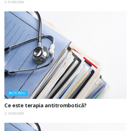
21/03/2024
ALTE BOLI
Ce este terapia antitrombotică?
13/03/2024