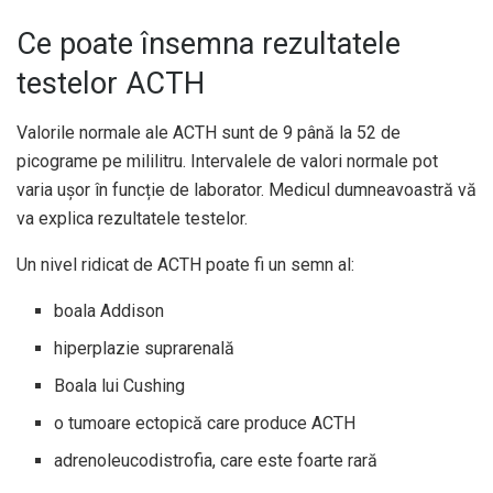
Ce poate însemna rezultatele
testelor ACTH
Valorile normale ale ACTH sunt de 9 până la 52 de
picograme pe mililitru. Intervalele de valori normale pot
varia ușor în funcție de laborator. Medicul dumneavoastră vă
va explica rezultatele testelor.
Un nivel ridicat de ACTH poate fi un semn al:
boala Addison
hiperplazie suprarenală
Boala lui Cushing
o tumoare ectopică care produce ACTH
adrenoleucodistrofia, care este foarte rară