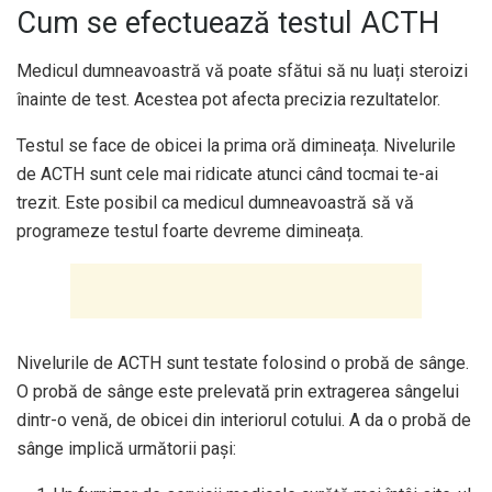
Cum se efectuează testul ACTH
Medicul dumneavoastră vă poate sfătui să nu luați steroizi
înainte de test. Acestea pot afecta precizia rezultatelor.
Testul se face de obicei la prima oră dimineața. Nivelurile
de ACTH sunt cele mai ridicate atunci când tocmai te-ai
trezit. Este posibil ca medicul dumneavoastră să vă
programeze testul foarte devreme dimineața.
Nivelurile de ACTH sunt testate folosind o probă de sânge.
O probă de sânge este prelevată prin extragerea sângelui
dintr-o venă, de obicei din interiorul cotului. A da o probă de
sânge implică următorii pași: