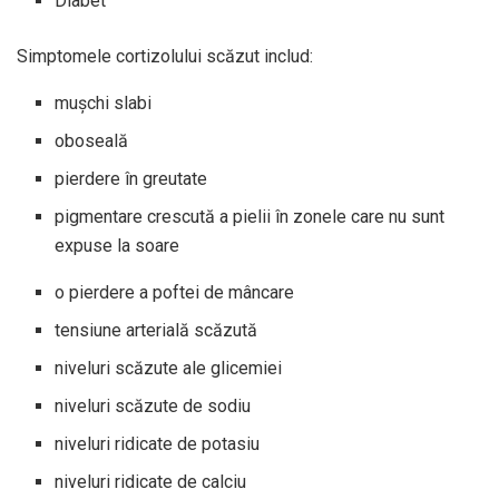
Diabet
Simptomele cortizolului scăzut includ:
mușchi slabi
oboseală
pierdere în greutate
pigmentare crescută a pielii în zonele care nu sunt
expuse la soare
o pierdere a poftei de mâncare
tensiune arterială scăzută
niveluri scăzute ale glicemiei
niveluri scăzute de sodiu
niveluri ridicate de potasiu
niveluri ridicate de calciu