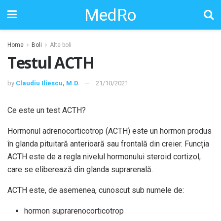
MedRo
Home
Boli
Alte boli
Testul ACTH
by
Claudiu Iliescu, M.D.
21/10/2021
Ce este un test ACTH?
Hormonul adrenocorticotrop (ACTH) este un hormon produs
în glanda pituitară anterioară sau frontală din creier. Funcția
ACTH este de a regla nivelul hormonului steroid cortizol,
care se eliberează din glanda suprarenală.
ACTH este, de asemenea, cunoscut sub numele de:
hormon suprarenocorticotrop