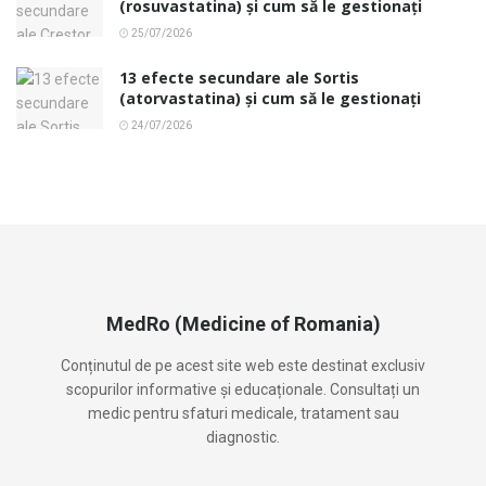
(rosuvastatina) și cum să le gestionați
25/07/2026
13 efecte secundare ale Sortis
(atorvastatina) și cum să le gestionați
24/07/2026
MedRo (Medicine of Romania)
Conținutul de pe acest site web este destinat exclusiv
scopurilor informative și educaționale. Consultați un
medic pentru sfaturi medicale, tratament sau
diagnostic.