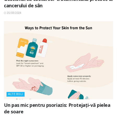
cancerului de sân
25/03/2024
ALTE BOLI
Un pas mic pentru psoriazis: Protejați-vă pielea
de soare