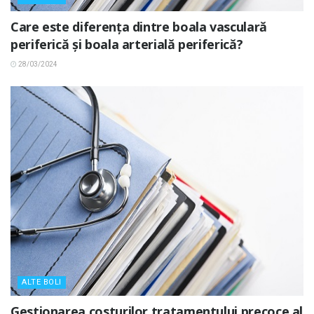
Care este diferența dintre boala vasculară
periferică și boala arterială periferică?
28/03/2024
ALTE BOLI
Gestionarea costurilor tratamentului precoce al