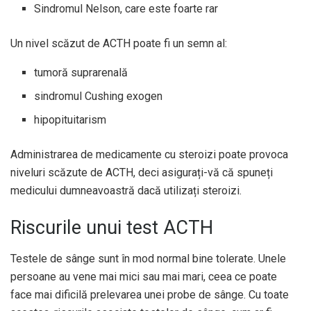
Sindromul Nelson, care este foarte rar
Un nivel scăzut de ACTH poate fi un semn al:
tumoră suprarenală
sindromul Cushing exogen
hipopituitarism
Administrarea de medicamente cu steroizi poate provoca
niveluri scăzute de ACTH, deci asigurați-vă că spuneți
medicului dumneavoastră dacă utilizați steroizi.
Riscurile unui test ACTH
Testele de sânge sunt în mod normal bine tolerate. Unele
persoane au vene mai mici sau mai mari, ceea ce poate
face mai dificilă prelevarea unei probe de sânge. Cu toate