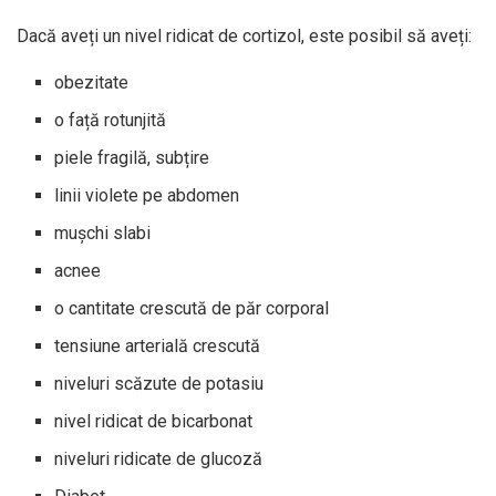
Dacă aveți un nivel ridicat de cortizol, este posibil să aveți:
obezitate
o față rotunjită
piele fragilă, subțire
linii violete pe abdomen
mușchi slabi
acnee
o cantitate crescută de păr corporal
tensiune arterială crescută
niveluri scăzute de potasiu
nivel ridicat de bicarbonat
niveluri ridicate de glucoză