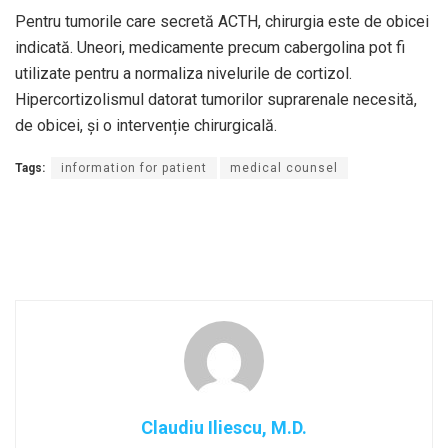
Pentru tumorile care secretă ACTH, chirurgia este de obicei
indicată. Uneori, medicamente precum cabergolina pot fi
utilizate pentru a normaliza nivelurile de cortizol.
Hipercortizolismul datorat tumorilor suprarenale necesită,
de obicei, și o intervenție chirurgicală.
Tags:
information for patient
medical counsel
Claudiu Iliescu, M.D.