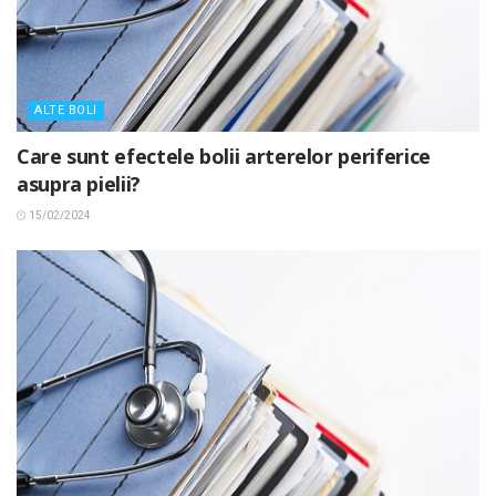
ALTE BOLI
Care sunt efectele bolii arterelor periferice
asupra pielii?
15/02/2024