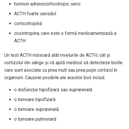
hormon adrenocorticotropic seric
ACTH foarte sensibil
corticotropină
cosintropina, care este o formă medicamentoasă a
ACTH
Un test ACTH măsoară atât nivelurile de ACTH, cât și
cortizolul din sânge și vă ajută medicul să detecteze bolile
care sunt asociate cu prea mult sau prea puțin cortizol în
organism. Cauzele posibile ale acestor boli includ:
o disfuncție hipofizară sau suprarenală
o tumoare hipofizară
o tumoare suprarenală
o tumoare pulmonară