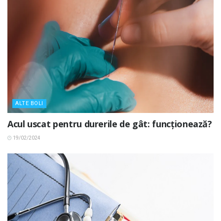
ALTE BOLI
Acul uscat pentru durerile de gât: funcționează?
19/02/2024