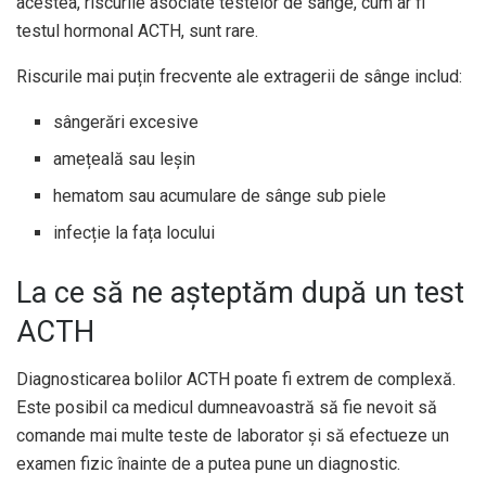
acestea, riscurile asociate testelor de sânge, cum ar fi
testul hormonal ACTH, sunt rare.
Riscurile mai puțin frecvente ale extragerii de sânge includ:
sângerări excesive
amețeală sau leșin
hematom sau acumulare de sânge sub piele
infecție la fața locului
La ce să ne așteptăm după un test
ACTH
Diagnosticarea bolilor ACTH poate fi extrem de complexă.
Este posibil ca medicul dumneavoastră să fie nevoit să
comande mai multe teste de laborator și să efectueze un
examen fizic înainte de a putea pune un diagnostic.