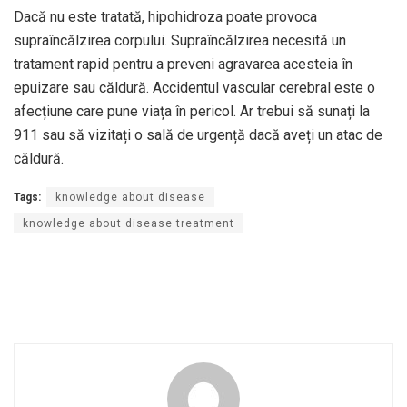
Dacă nu este tratată, hipohidroza poate provoca
supraîncălzirea corpului. Supraîncălzirea necesită un
tratament rapid pentru a preveni agravarea acesteia în
epuizare sau căldură. Accidentul vascular cerebral este o
afecțiune care pune viața în pericol. Ar trebui să sunați la
911 sau să vizitați o sală de urgență dacă aveți un atac de
căldură.
Tags:
knowledge about disease
knowledge about disease treatment