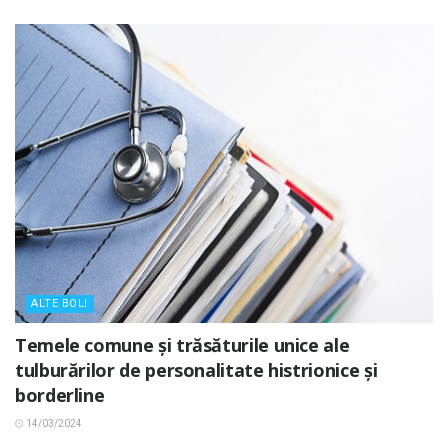
ALTE BOLI
Temele comune și trăsăturile unice ale
tulburărilor de personalitate histrionice și
borderline
14/03/2024