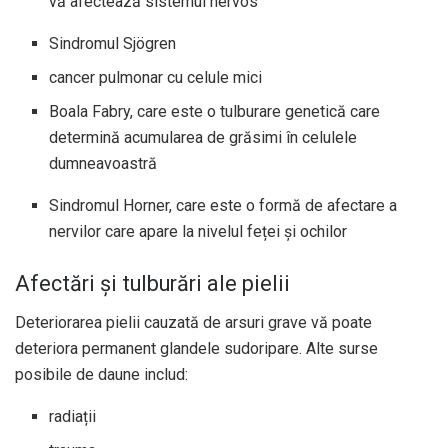
vă afectează sistemul nervos
Sindromul Sjögren
cancer pulmonar cu celule mici
Boala Fabry, care este o tulburare genetică care
determină acumularea de grăsimi în celulele
dumneavoastră
Sindromul Horner, care este o formă de afectare a
nervilor care apare la nivelul feței și ochilor
Afectări și tulburări ale pielii
Deteriorarea pielii cauzată de arsuri grave vă poate
deteriora permanent glandele sudoripare. Alte surse
posibile de daune includ:
radiații