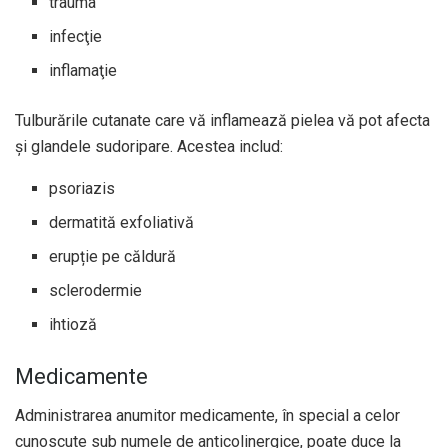
trauma
infecţie
inflamaţie
Tulburările cutanate care vă inflamează pielea vă pot afecta
și glandele sudoripare. Acestea includ:
psoriazis
dermatită exfoliativă
erupție pe căldură
sclerodermie
ihtioză
Medicamente
Administrarea anumitor medicamente, în special a celor
cunoscute sub numele de anticolinergice, poate duce la