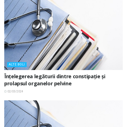
ALTE BOLI
Înțelegerea legăturii dintre constipație și
prolapsul organelor pelvine
02/03/2024