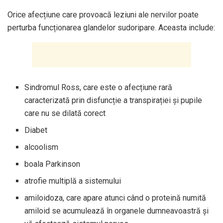
Orice afecțiune care provoacă leziuni ale nervilor poate
perturba funcționarea glandelor sudoripare. Aceasta include:
Sindromul Ross, care este o afecțiune rară
caracterizată prin disfuncție a transpirației și pupile
care nu se dilată corect
Diabet
alcoolism
boala Parkinson
atrofie multiplă a sistemului
amiloidoza, care apare atunci când o proteină numită
amiloid se acumulează în organele dumneavoastră și