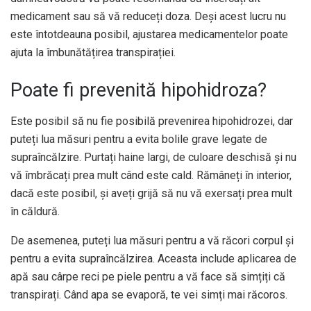
medicament sau să vă reduceți doza. Deși acest lucru nu
este întotdeauna posibil, ajustarea medicamentelor poate
ajuta la îmbunătățirea transpirației.
Poate fi prevenită hipohidroza?
Este posibil să nu fie posibilă prevenirea hipohidrozei, dar
puteți lua măsuri pentru a evita bolile grave legate de
supraîncălzire. Purtați haine largi, de culoare deschisă și nu
vă îmbrăcați prea mult când este cald. Rămâneți în interior,
dacă este posibil, și aveți grijă să nu vă exersați prea mult
în căldură.
De asemenea, puteți lua măsuri pentru a vă răcori corpul și
pentru a evita supraîncălzirea. Aceasta include aplicarea de
apă sau cârpe reci pe piele pentru a vă face să simțiți că
transpirați. Când apa se evaporă, te vei simți mai răcoros.