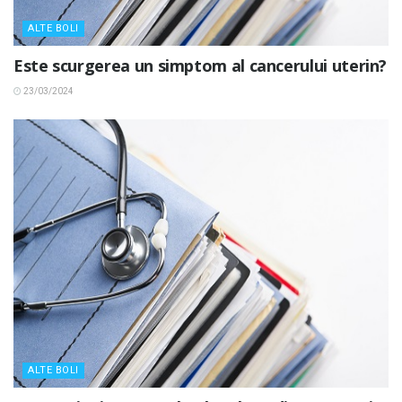
ALTE BOLI
Este scurgerea un simptom al cancerului uterin?
23/03/2024
ALTE BOLI