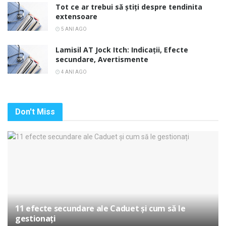
Tot ce ar trebui să știți despre tendinita
extensoare
5 ANI AGO
Lamisil AT Jock Itch: Indicații, Efecte
secundare, Avertismente
4 ANI AGO
Don't Miss
11 efecte secundare ale Caduet și cum să le
gestionați