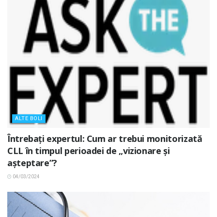
ALTE BOLI
Întrebați expertul: Cum ar trebui monitorizată
CLL în timpul perioadei de „vizionare și
așteptare”?
04/03/2024