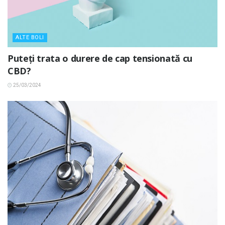
ALTE BOLI
Puteți trata o durere de cap tensionată cu
CBD?
25/03/2024