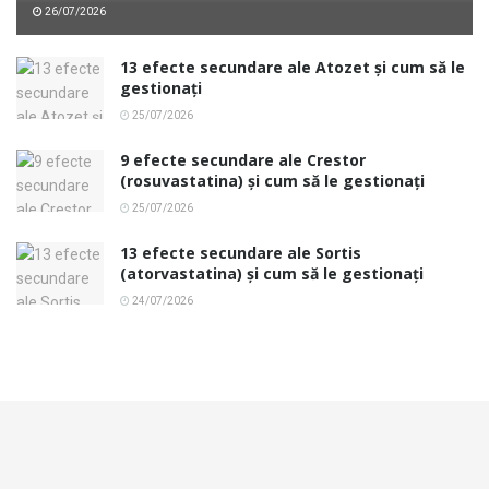
26/07/2026
13 efecte secundare ale Atozet și cum să le
gestionați
25/07/2026
9 efecte secundare ale Crestor
(rosuvastatina) și cum să le gestionați
25/07/2026
13 efecte secundare ale Sortis
(atorvastatina) și cum să le gestionați
24/07/2026