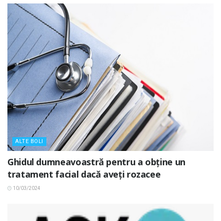
ALTE BOLI
Ghidul dumneavoastră pentru a obține un
tratament facial dacă aveți rozacee
10/03/2024