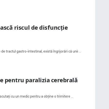
scă riscul de disfuncție
tractul gastro-intestinal, există îngrijorări că unii ...
 pentru paralizia cerebrală
scutați cu un medic pentru a obține o trimitere ...