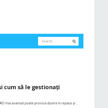
și cum să le gestionați
PAD mai avansat poate provoca durere în repaus și ...