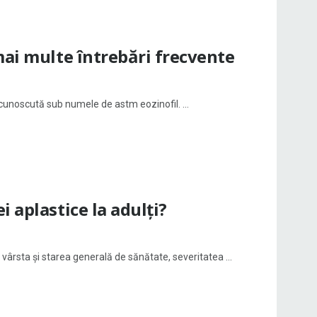
mai multe întrebări frecvente
 cunoscută sub numele de astm eozinofil. ...
 aplastice la adulți?
 vârsta și starea generală de sănătate, severitatea ...