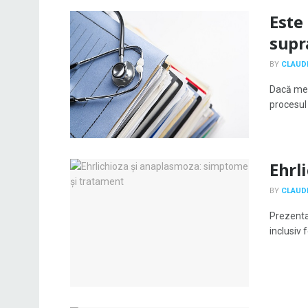
Este
supr
BY
CLAUDI
Dacă med
procesul 
Ehrl
BY
CLAUDI
Prezenta
inclusiv 