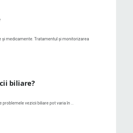
e
ile și medicamente. Tratamentul și monitorizarea
ii biliare?
problemele vezicii biliare pot varia în ...