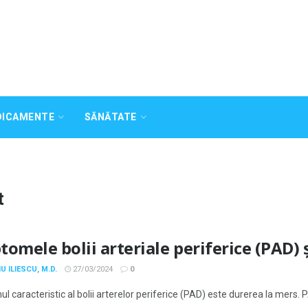
DICAMENTE
SĂNĂTATE
t
tomele bolii arteriale periferice (PAD) 
U ILIESCU, M.D.
27/03/2024
0
 caracteristic al bolii arterelor periferice (PAD) este durerea la mers. 