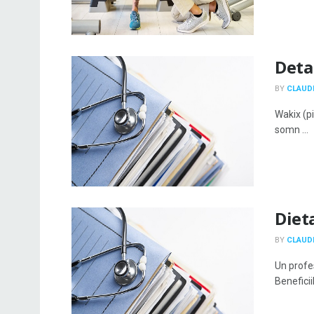
Deta
BY
CLAUDI
Wakix (pi
somn ...
Dieta
BY
CLAUDI
Un profe
Beneficii