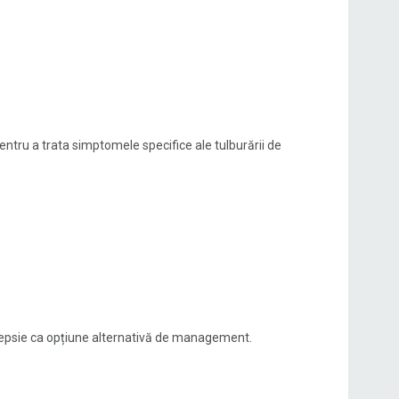
ntru a trata simptomele specifice ale tulburării de
lepsie ca opțiune alternativă de management.