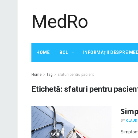
MedRo
HOME
BOLI
INFORMAȚII DESPRE ME
Home
Tag
sfaturi pentru pacient
Etichetă:
sfaturi pentru pacien
Simp
BY
CLAUDI
Simptomul