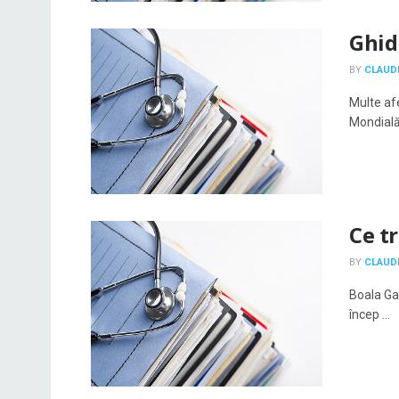
Ghid
BY
CLAUDI
Multe af
Mondială 
Ce tr
BY
CLAUDI
Boala Ga
încep ...