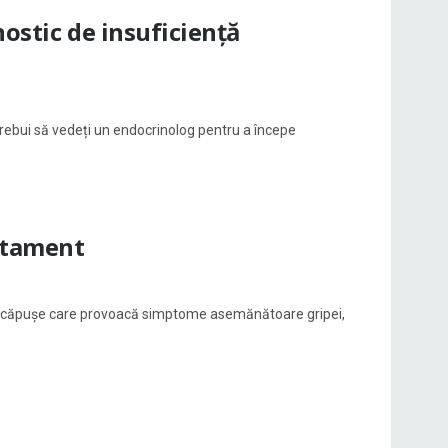
nostic de insuficiență
ebui să vedeți un endocrinolog pentru a începe
ratament
de căpușe care provoacă simptome asemănătoare gripei,