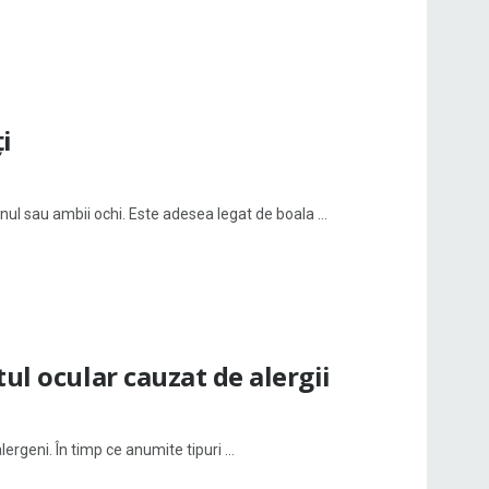
ți
ul sau ambii ochi. Este adesea legat de boala ...
ul ocular cauzat de alergii
ergeni. În timp ce anumite tipuri ...