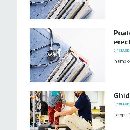
Poat
erect
BY
CLAUDI
În timp c
Ghid
BY
CLAUDI
Terapia f